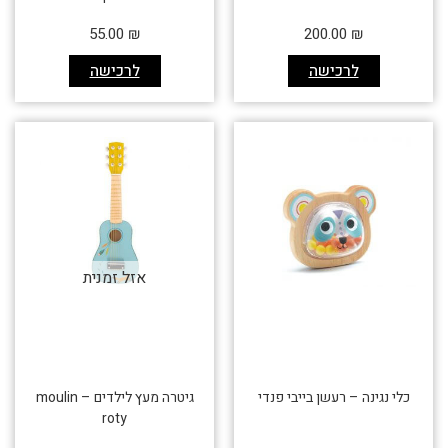
55.00
₪
200.00
₪
לרכישה
לרכישה
אזל זמנית
כלי נגינה – רעשן בייבי פנדי
גיטרה מעץ לילדים – moulin
roty