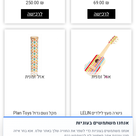
250.00
₪
69.00
₪
לרכישה
לרכישה
אזל זמנית
אזל זמנית
גיטרה מעץ לילדים LELIN
מקל גשם גדול Plan Toys
אנחנו משתמשים בעוגיות
89.00
₪
120.00
₪
אנחנו משתמשים בעוגיות כדי לשפר את החוויה שלך באתר שלנו. אנא בחר איזה
סוגי עוגיות אתה מאפשר לנו להשתמש בהם.