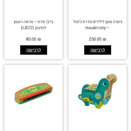
גיטרה מעץ לילדים סדרת ג'ונגל
בייבי פרח – מראה רעשן
– moulin roty
לתינוק DJECO
80.00
₪
250.00
₪
לרכישה
לרכישה