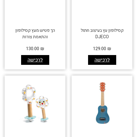
קסילופון עץ בעיצוב חתול
הך פטיש מעץ קסילופון
DJECO
והתאמת צורות
130.00
₪
129.00
₪
לרכישה
לרכישה