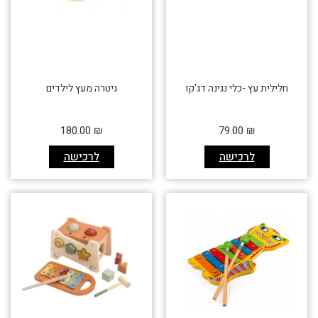
חלילית עץ -כלי נגינה דג'קו
גיטרה מעץ לילדים
180.00
₪
79.00
₪
לרכישה
לרכישה