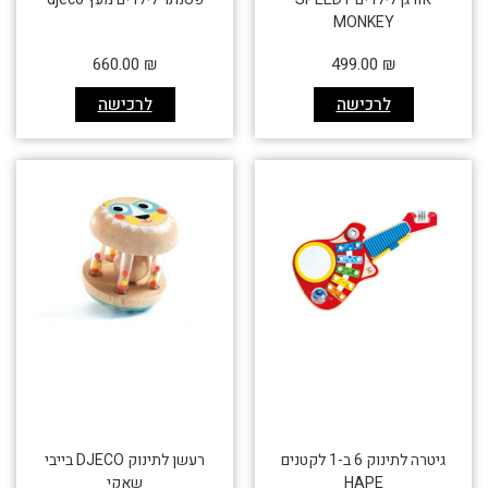
MONKEY
660.00
₪
499.00
₪
לרכישה
לרכישה
גיטרה לתינוק 6 ב-1 לקטנים
רעשן לתינוק DJECO בייבי
HAPE
שאקי