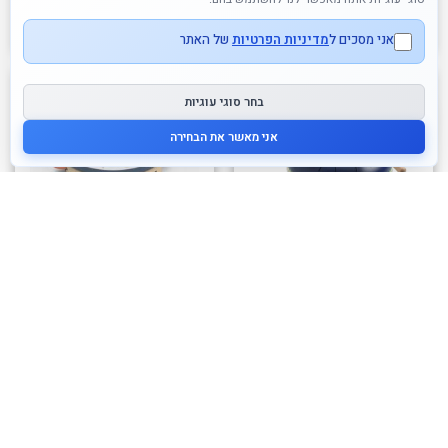
לרכישה
לרכישה
אני מסכים ל
מדיניות הפרטיות
של האתר
בחר סוגי עוגיות
אני מאשר את הבחירה
אזל זמנית
אזל זמנית
כלי נגינה לילדים – תוף מתכת
תוף מרים לילדים
70.00
₪
260.00
₪
לרכישה
לרכישה