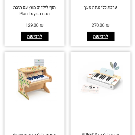
ערכת כלי נגינה מעץ
תוף לילדים מעץ עם תיבת
תהודה Plan Toys
129.00
₪
270.00
₪
לרכישה
לרכישה
אורגן לילדים SPEEDY
פסנתר לילדים מעץ djeco