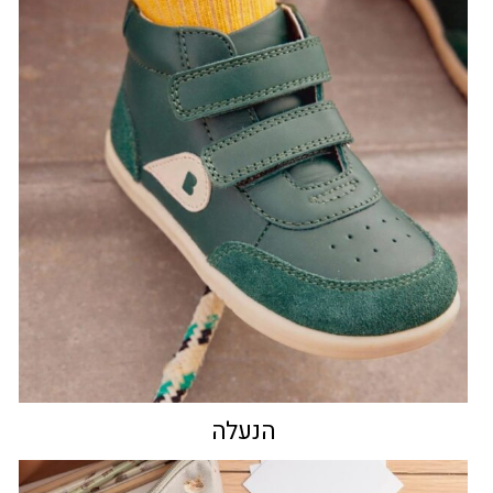
הנעלה