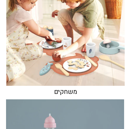
משחקים