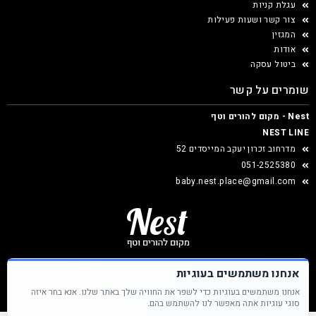
עגלת קניות
צור קשר ושעות פעילות
המגזין
אודות
ביטול עסקה
שומרים על קשר
Nest - מקום להורים וטף
NEST LINE
מדרחוב זכרון יעקב המייסדים 52
051-2525380
baby.nest.place@gmail.com
אנחנו משתמשים בעוגיות
אנחנו משתמשים בעוגיות כדי לשפר את החוויה שלך באתר שלנו. אנא בחר איזה
Nest &copy כל הזכויות שמורות
סוגי עוגיות אתה מאפשר לנו להשתמש בהם.