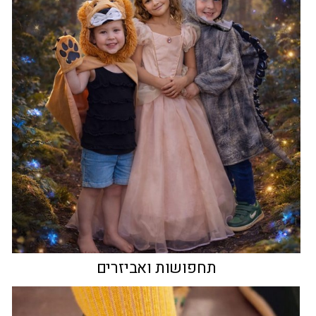
תחפושות ואביזרים