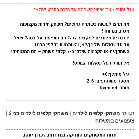
אזל זמנית - צרו איתנו קשר למועד חזרת הפריט למלאי
מה תרצו לעשות כשתהיו גדולים? משחק חידות מקצועות
מגניב במיוחד!
יש מדים מיוחדים למקצוע הזה? הם מופיעים על במה? שאלו
עד 10 שאלות של כן/לא, והשתמשו בקלפי הרמז.
השחקן/ית או הקבוצה שיזכו ב-7 קלפי משחק – הם המנצחים!
אל תוותרו על שאלות הבונוס!
גיל מומלץ:6+
מספר משתתפים: 2-6
מותג: foxmind
|
|
תגיות:
משחקי קלפים לילדים
משחקי קלפים לילדים בני 6
צעצועים במשלוח
חנות המשחקים הותיקה במדרחוב זכרון יעקב