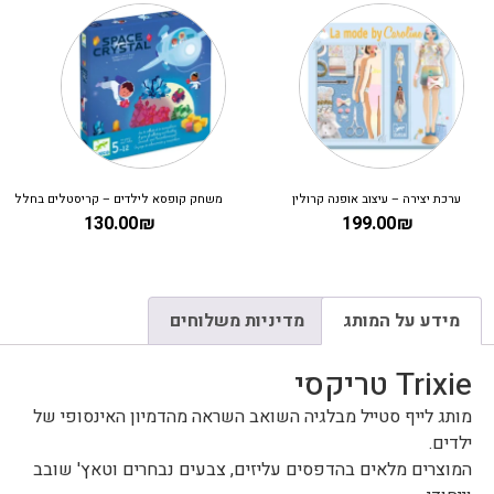
ערכת יצירה – עיצוב אופנה קרולין
משחק קופסא לילדים – קריסטלים בחלל
130.00
₪
199.00
₪
מידע על המותג
מדיניות משלוחים
Trixie טריקסי
מותג לייף סטייל מבלגיה השואב השראה מהדמיון האינסופי של
ילדים.
המוצרים מלאים בהדפסים עליזים, צבעים נבחרים וטאץ' שובב