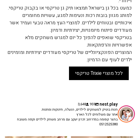
וייחודי.
כמעט בכל גן בישראל תמצאו תיק גן טריקסי או בקבוק טריקסי.
למותג מגוון בובות רכות ונעימות למגע, עשויות מחומרים
איכותיים ובטוחים לילדים. למוצרי העץ מראה טבעי ועמיד אשר
מעודדים פיתוח מיומנויות, יצירתיות ודמיון.
בטריקסי שואפים להפוך כל יום למגרש משחקים מלא
אפשרויות והרפתקאות.
המוצרים הפונקציונליים של טריקסי מעודדים יצירתיות ומזמינים
ילדים לעוף עם הדמיון.
לכל מוצרי Trixie טריקסי
nest.play
3,648
959
חנות בוטיק למשחקים לילדים, הנעלה, תינוקות ומתנות.
אתר עם משלוחים לכל הארץ
בחצר קסומה במדרחוב זכרון יעקב עם מרחב משחק לילדים וקפה משובח
0512525380