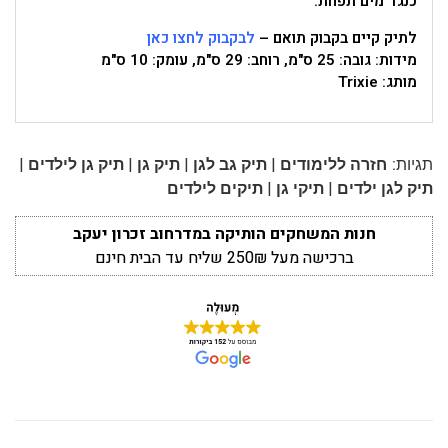
כנגד מים תפחת.
לתיק קיים בקבוק תואם –
לבקבוק לחצו כאן
מידות: גובה: 25 ס"מ, רוחב: 29 ס"מ, עומק: 10 ס"מ
מותג: Trixie
|
|
|
|
תגיות:
חזרה ללימודים
תיק גב לגן
תיק גן
תיק גן לילדים
|
|
תיק לגן ילדים
תיקי גן
תיקים לילדים
חנות המשחקים הותיקה במדרחוב זכרון יעקב
ברכישה מעל 250₪ שליח עד הבית חינם