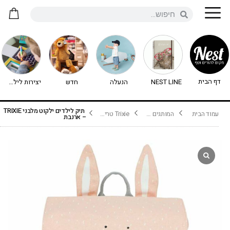
דף הבית
NEST LINE
הנעלה
חדש
יצירות לילדים - יצירה לילדים
תיק לילדים ילקוט מלבני TRIXIE
עמוד הבית
המותגים שלנו
Trixie טריקסי
– ארנבת