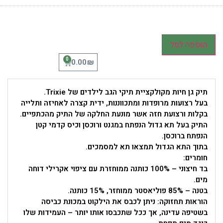
הוספה לסל
0
₪
0.00
תיק גן חיות מקולקציית תיקי הגב לילדים של Trixie.
בעל רצועות מרופדות ומתכווננות, ידית קצרה לאחיזה ותלייה
בקלות ורצועת חזה אשר מונעת החלקה של התיק מהכתפיים.
התיק בעל תא גדול הנפתח במגנט ורוכסן וכיס קדמי קטן
הנפתח ברוכסן.
בתוך התא הגדול תמצאו תא למסמכים.
חומרים:
בד חיצוני – 100% כותנה ממוחזרת עם ציפוי אקרילי דוחה
מים.
בטנה – 85% פוליאסטר ממוחזר, 15% כותנה.
הוראות תחזוקה: ניתן לכבס את הילקוט במכונת כביסה
בשטיפה עדינה, אך ככל שתכבסו אותו יותר – העמידות שלו