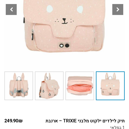
תיק לילדים ילקוט מלבני TRIXIE – ארנבת
₪
249.90
1 במלאי