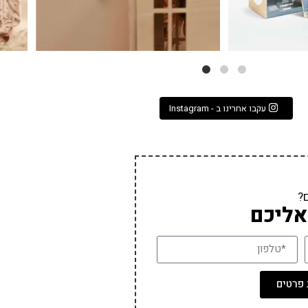
עקבו אחרינו ב - Instagram
?
אליכם
פרטים