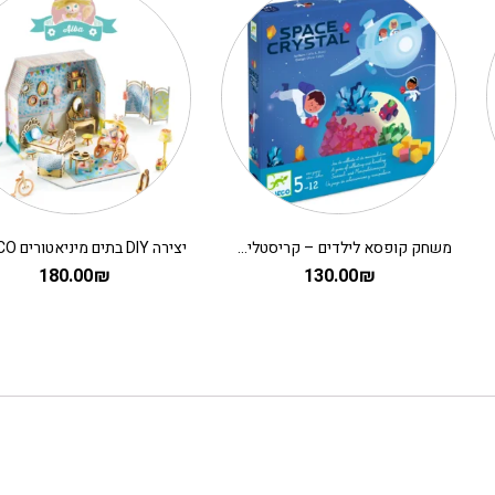
משחק קופסא לילדים – קריסטלים בחלל
180.00
₪
130.00
₪