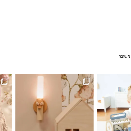
 משובח
...
גם פריט עיצובי לחדר, גם מנורת לילה מרגיעה, וגם
לבלב
3
0