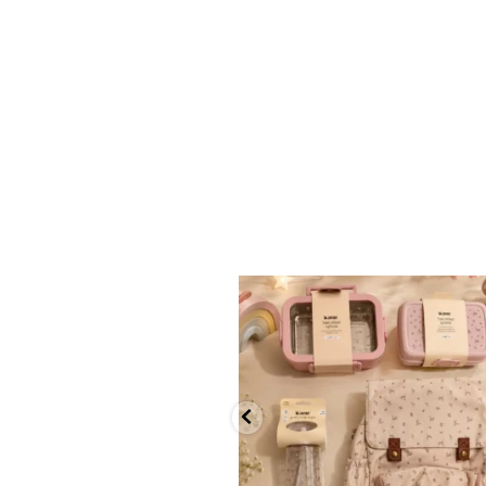
✨ חוזרים למסגרת בסטייל! ✨
...
הקולקציה החדשה
9
4