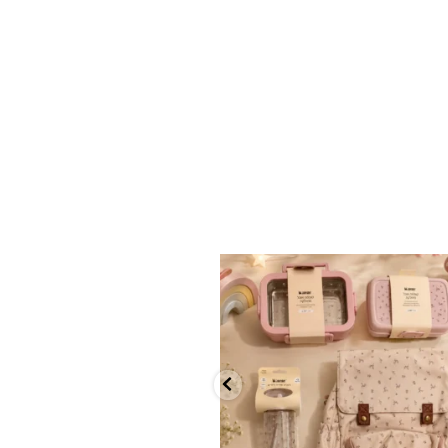
✨ חוזרים למסגרת בסטייל! ✨
...
הקולקציה החדשה
9
4