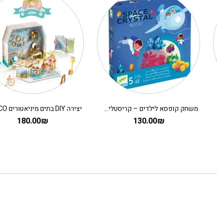
משחק קופסא לילדים – קריסטלים בחלל
180.00
₪
130.00
₪