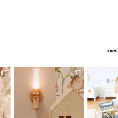
 משובח
...
גם פריט עיצובי לחדר, גם מנורת לילה מרגיעה, וגם
לבלב
3
0