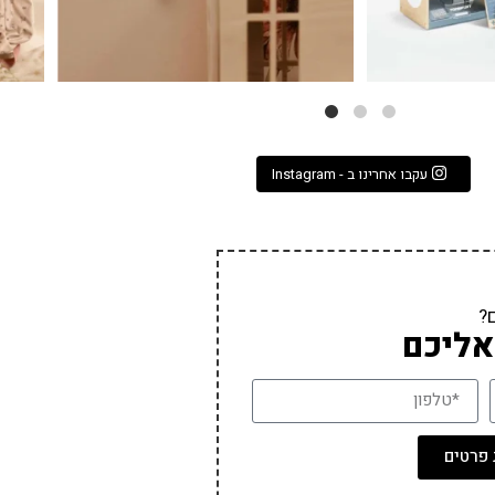
עקבו אחרינו ב - Instagram
?
אליכם
פרטים