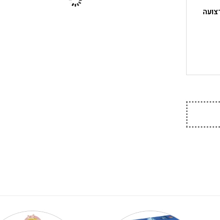
רצועה