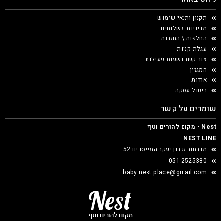
תקנון ותנאי שימוש
מדיניות משלוחים
החלפות \ החזרות
עגלת קניות
צור קשר ושעות פעילות
המגזין
אודות
ביטול עסקה
שומרים על קשר
Nest - מקום להורים וטף
NEST LINE
מדרחוב זכרון יעקב המייסדים 52
051-2525380
baby.nest.place@gmail.com