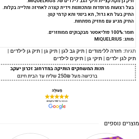
תיק גן מקולקציית תיקי הגב לילדים של MIQUELRIUS.
בעל רצועות מרופדות ומתכווננות וידית קצרה לאחיזה ותלייה בקלות.
התיק בעל תא גדול, תא בינוני ותא קדמי קטן.
התיק מגיע עם מחזיק מפתחות.
חומר:100% פוליאסטר מבקבוקים ממוחזרים.
מותג: MIQUELRIUS
|
|
|
|
תגיות:
חזרה ללימודים
תיק גב לגן
תיק גן
תיק גן לילדים
|
|
תיק לגן ילדים
תיקי גן
תיקים לילדים
חנות המשחקים הותיקה במדרחוב זכרון יעקב
ברכישה מעל 250₪ שליח עד הבית חינם
מוצרים נוספים