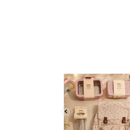
✨ חוזרים למסגרת בסטייל! ✨
...
הקולקציה החדשה
9
4