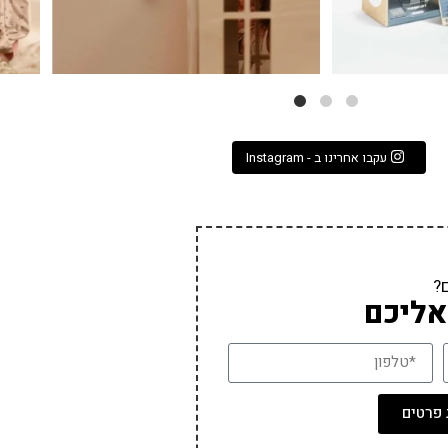
עקבו אחרינו ב - Instagram
?
אליכם
פרטים