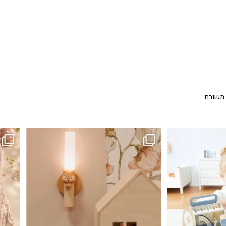
 משובח
...
גם פריט עיצובי לחדר, גם מנורת לילה מרגיעה, וגם
לבלב
3
0