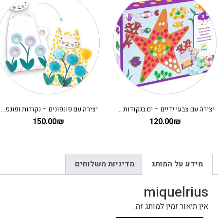
יצירה עם צבעי ידיים – ים בנקודות DJECO
יצירה עם פונפונים – נקודות ופונפונים בדשא DJECO
150.00
₪
120.00
₪
מידע על המותג
מדיניות משלוחים
miquelrius
אין תיאור זמין למותג זה.