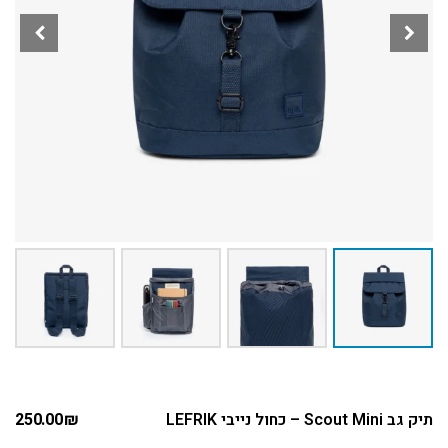
תיק גב Scout Mini – כחול נייבי LEFRIK
₪
250.00