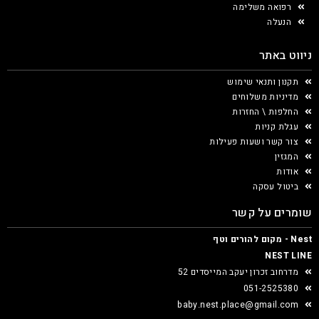
רפואה משלימה
הנעלה
ניווט באתר
תקנון ותנאי שימוש
מדיניות משלוחים
החלפות \ החזרות
עגלת קניות
צור קשר ושעות פעילות
המגזין
אודות
ביטול עסקה
שומרים על קשר
Nest - מקום להורים וטף
NEST LINE
מדרחוב זכרון יעקב המייסדים 52
051-2525380
baby.nest.place@gmail.com