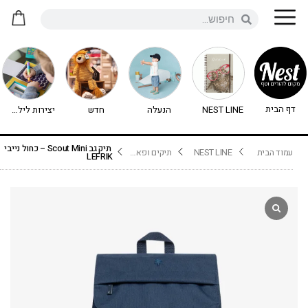
דף הבית
NEST LINE
הנעלה
חדש
יצירות לילדים - יצירה לילדים
תיק גב Scout Mini – כחול נייבי
עמוד הבית
NEST LINE
תיקים ופאוצ'ים
LEFRIK