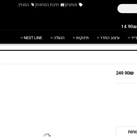
מותגים
תיבת המתנות
המגזין
נייר
עיצוב החדר
תינוקות
הנעלה
NEST LINE
₪
249.90
 ידיות נוחות