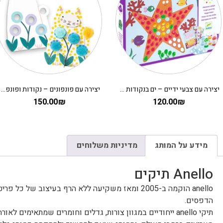
יצירה עם צבעי ידיים – ים בנקודות DJECO
יצירה עם פונפונים – נקודות ופונפונים בדשא DJECO
150.00
₪
120.00
₪
מידע על המותג
מדיניות משלוחים
Anello תיקים
הדפסים.