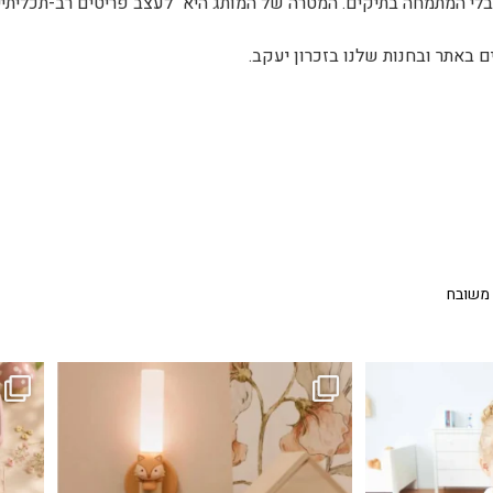
לי המתמחה בתיקים. המטרה של המותג היא "לעצב פריטים רב-תכליתיי
 משובח
...
גם פריט עיצובי לחדר, גם מנורת לילה מרגיעה, וגם
לבלב
3
0