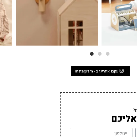
עקבו אחרינו ב - Instagram
?
אליכם