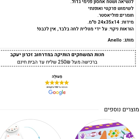
לנשיאה ושטח אחסון פנימי גדול.
לשימוש פרקטי ואופנתי
חומרים:פוליאסטר.
מידות: 24x35x14 ס"מ.
הוראות ניקוי: על ידי מטלית לחה בלבד, אין לכבס!
מותג: Anello
חנות המשחקים הותיקה במדרחוב זכרון יעקב
ברכישה מעל 250₪ שליח עד הבית חינם
מוצרים נוספים