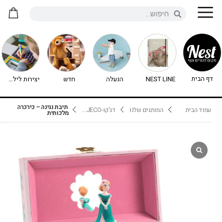
דף הבית
NEST LINE
הנעלה
חדש
יצירות לילדים - יצירה לילדים
תיבת נגינה – כירכרה
עמוד הבית
המותגים שלנו
דג'קו-DJECO נימיגו
מלכותית