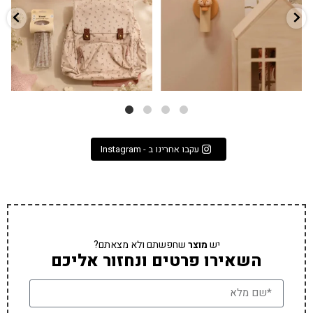
9
4
עקבו אחרינו ב - Instagram
יש
מוצר
שחפשתם ולא מצאתם?
השאירו פרטים ונחזור אליכם