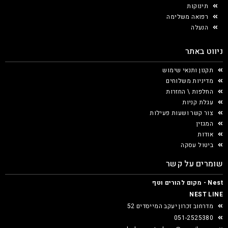
תינוקות
רפואה משלימה
הנעלה
ניווט באתר
תקנון ותנאי שימוש
מדיניות משלוחים
החלפות \ החזרות
עגלת קניות
צור קשר ושעות פעילות
המגזין
אודות
ביטול עסקה
שומרים על קשר
Nest - מקום להורים וטף
NEST LINE
מדרחוב זכרון יעקב המייסדים 52
051-2525380