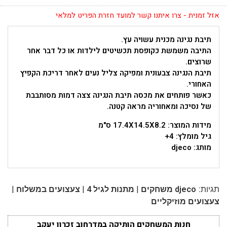
אזל זמנית - צרו איתנו קשר למועד חזרת הפריט למלאי
תיבת נגינה מכנית עשויה עץ.
התיבה משמשת כקופסת תכשיטים לילדות או כל דבר אחר
שרוצים.
תיבת הנגינה צבעונית ומפיקה צליל נעים לאחר דריכת הקפיץ
האחורי.
כאשר פותחים את מכסה תיבת הנגינה צצה דמות מסותבבת
של נסיכה ומאחוריה מראה קטנה.
מידות המוצר: 17.4X14.5X8.2 ס"מ
גיל מומלץ: 4+
מותג: djeco
|
|
|
תגיות:
djeco משחקים
מתנות לגיל 4
צעצועים במשלוח
צעצועים מוזיקליים
חנות המשחקים הותיקה במדרחוב זכרון יעקב