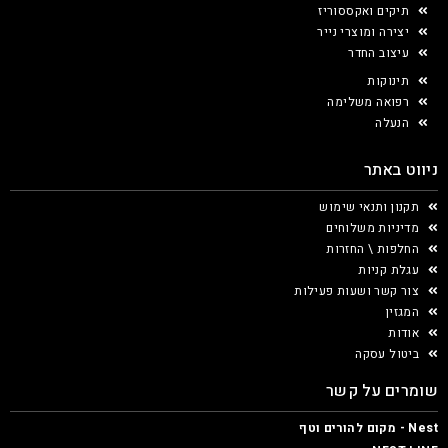
תיקים ואקססוריז
יצירה ומוצרי נייר
עיצוב החדר
תינוקות
רפואה משלימה
הנעלה
ניווט באתר
תקנון ותנאי שימוש
מדיניות משלוחים
החלפות \ החזרות
עגלת קניות
צור קשר ושעות פעילות
המגזין
אודות
ביטול עסקה
שומרים על קשר
Nest - מקום להורים וטף