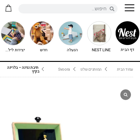
דף הבית
NEST LINE
הנעלה
חדש
יצירות לילדים - יצירה לילדים
תיבת נגינה – בלרינה
עמוד הבית
המותגים שלנו
Svoora
בקיץ