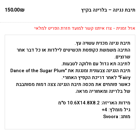
תיבת נגינה – בלרינה בקיץ
₪
150.00
אזל זמנית - צרו איתנו קשר למועד חזרת הפריט למלאי
תיבת נגינה מכנית עשויה עץ.
התיבה משמשת כקופסת תכשיטים לילדות או כל דבר אחר
שרוצים.
לתיבה תא גדול עם חלוקה לטבעות.
תיבת הנגינה צבעונית ומנגנת את "Dance of the Sugar Plum
Fairy" לאחר דריכת הקפיץ האחורי.
כאשר פותחים את מכסה תיבת הנגינה צצה דמות מסותבבת
של בלרינה ומאחוריה מראה.
מידות האריזה: 10.6X14.8X8.2 ס"מ
גיל מומלץ: 4+
מותג: Svoora