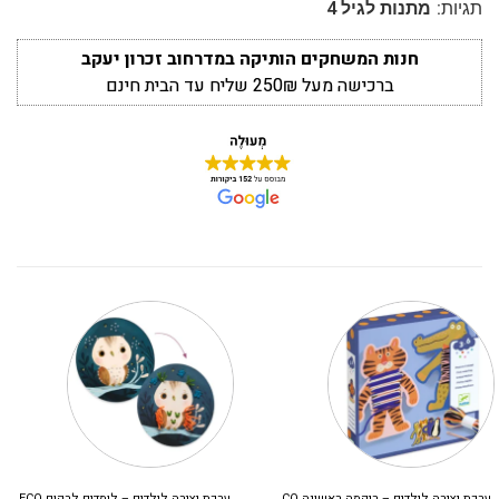
תגיות:
מתנות לגיל 4
חנות המשחקים הותיקה במדרחוב זכרון יעקב
ברכישה מעל 250₪ שליח עד הבית חינם
ערכת יצירה לילדים – ריקמה ראשונה DJECO
ערכת יצירה לילדים – לומדים לרקום DJECO