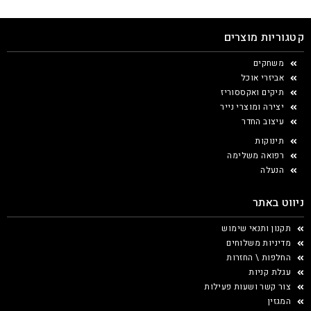
קטגוריות מוצרים
משחקים
אביזרי אוכל
תיקים ואקססוריז
יצירה ומוצרי נייר
עיצוב החדר
תינוקות
רפואה משלימה
הנעלה
ניווט באתר
תקנון ותנאי שימוש
מדיניות משלוחים
החלפות \ החזרות
עגלת קניות
צור קשר ושעות פעילות
המגזין