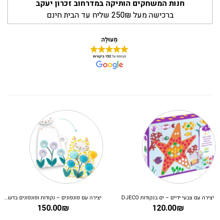
חנות המשחקים הותיקה במדרחוב זכרון יעקב
ברכישה מעל 250₪ שליח עד הבית חינם
יצירה עם צבעי ידיים – ים בנקודות DJECO
יצירה עם פונפונים – נקודות ופונפונים בדשא DJECO
150.00
₪
120.00
₪