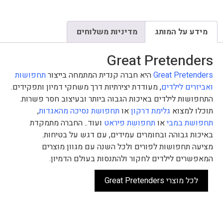
מידע על המותג
מדיניות משלוחים
Great Pretenders
Great Pretenders
היא חברה קנדית המתמחה בייצור
תחפושות
ואביזרים לילדים
, מעודדת יצירתיות דרך משחקי דמיון ותפקידים.
התחפושות לילדים באיכות הגבוה ביותר ובעיצוב חסר פשרות.
תוכלו למצוא
גלימת דרקון
או
תחפושת נסיכה מהאגדות
,
תחפושת במבי
או
תחפושת פיראט
ועוד.. החברה מתמקדת
באיכות גבוהה ובחומרים עמידים, עם דגש על בטיחות.
מציעה תחפושות לפורים ולכל השנה עם מגוון מוצרים
המאפשרים לילדים לחקור ולהתנסות בעולם הדמיון.
לכל מוצרי Great Pretenders