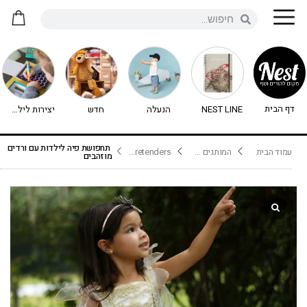
דף הבית
NEST LINE
הנעלה
חדש
יצירות לילדים - יצירה לילדים
תחפושת פיה לילדות עם ורדים
עמוד הבית
המותגים שלנו
Great Pretenders
מוזהבים