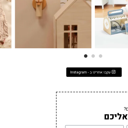
עקבו אחרינו ב - Instagram
?
אליכם