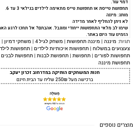
דמוי עור.
תחפושת טייסת או תחפושת טייס מתאימה לילדים בגילאי 3 עד 6.
מותג: מיננה
לא ניתן להחליף לאחר מדידה
שימו לב מלאי התחפושות ייחודי ומוגבל. אהבתם? אל תחכו לרגע האח
הזמינו עוד היום באתר.
|
|
|
|
תגיות:
מיננה
מיננה תחפושות
משחק לגיל 4
משחקי דמיון
|
|
צעצועים במשלוח
תחפושות איכותיות לילדים
תחפושות לילד
|
|
|
|
תחפושות לפורים
תחפושת
תחפושת לבנות
תחפושת לבנים
תחפושת מיננה
חנות המשחקים הותיקה במדרחוב זכרון יעקב
ברכישה מעל 250₪ שליח עד הבית חינם
מוצרים נוספים