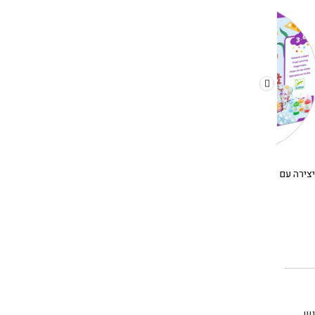
יצירה עם צבעי ידיים – ים בנקודות DJECO
יצירה עם פונפונים – נקודות ופונפונים בדשא DJECO
130.00
₪
150.00
₪
בשנת 2007 על ידי שלוש