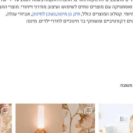
ואסתטיקה עם מוצרים נוחים לשימוש ועיצוב מודרני וייחודי. מוצרי החב
ומי. קטלוג המוצרים כולל,
תיק גן מיננה
,
נשכן לתינוק
, אביזרי עגלה,
ים דקורטיביים ומשחקי בד חינוכיים לחדרי ילדים. מיננה
 משובח
...
גם פריט עיצובי לחדר, גם מנורת לילה מרגיעה, וגם
לבלב
3
0