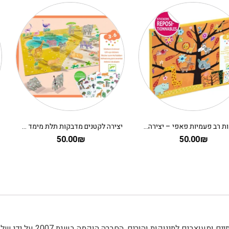
יצירה לקטנים מדבקות תלת מימד – מדבקות רב פעמיות סוואנה DJECO
120.00
₪
50.00
₪
היא חברה ישראלית מובילה המתמחה במוצרים איכותיים ומעוצבים לתינוקות והורים. החברה הוקמה 