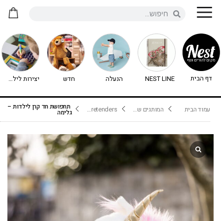
דף הבית
NEST LINE
הנעלה
חדש
יצירות לילדים - יצירה לילדים
תחפושת חד קרן לילדות –
עמוד הבית
המותגים שלנו
Great Pretenders
גלימה