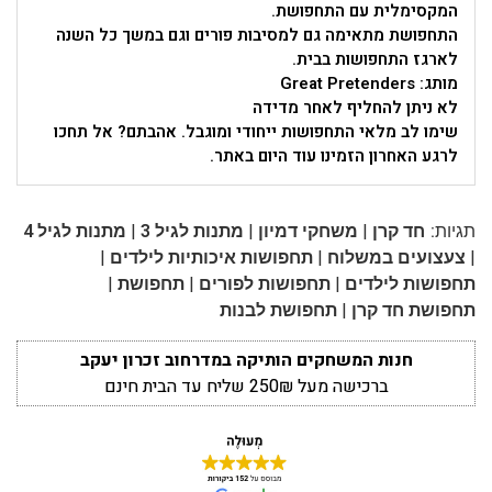
המקסימלית עם התחפושת.
התחפושת מתאימה גם למסיבות פורים וגם במשך כל השנה
לארגז התחפושות בבית.
מותג: Great Pretenders
לא ניתן להחליף לאחר מדידה
שימו לב מלאי התחפושות ייחודי ומוגבל. אהבתם? אל תחכו
לרגע האחרון הזמינו עוד היום באתר.
|
|
|
תגיות:
חד קרן
משחקי דמיון
מתנות לגיל 3
מתנות לגיל 4
|
|
|
צעצועים במשלוח
תחפושות איכותיות לילדים
|
|
|
תחפושות לילדים
תחפושות לפורים
תחפושת
|
תחפושת חד קרן
תחפושת לבנות
חנות המשחקים הותיקה במדרחוב זכרון יעקב
ברכישה מעל 250₪ שליח עד הבית חינם