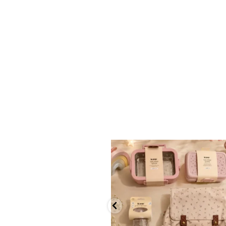
✨ חוזרים למסגרת בסטייל! ✨
...
הקולקציה החדשה
9
4