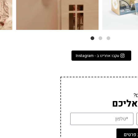
עקבו אחרינו ב - Instagram
?
אליכם
פרטים