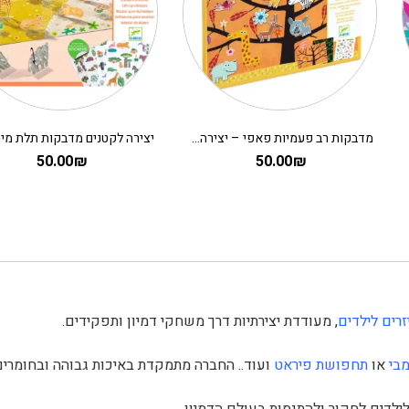
מדבקות רב פעמיות פאפי – יצירה לקטנים על העץ
50.00
₪
50.00
₪
רים לילדים
, מעודדת יצירתיות דרך משחקי דמיון ותפקידים.
בי
או
תחפושת פיראט
ועוד.. החברה מתמקדת באיכות גבוהה ובחומרים
לדים לחקור ולהתנסות בעולם הדמיון.