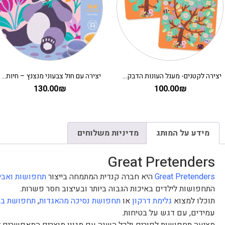
יצירה לקטנים- מעגל העונות הדבקה DJECO
יצירה עם חול צבעוני מנצנץ – חיות מתוקות DJECO
130.00
₪
100.00
₪
מידע על המותג
מדיניות משלוחים
Great Pretenders
Great Pretenders
היא חברה קנדית המתמחה בייצור
תחפושות ואביז
התחפושות לילדים באיכות הגבוה ביותר ובעיצוב חסר פשרות.
תוכלו למצוא
גלימת דרקון
או
תחפושת נסיכה מהאגדות
,
תחפושת במ
עמידים, עם דגש על בטיחות.
מציעה תחפושות לפורים ולכל השנה עם מגוון מוצרים המאפשרים לי