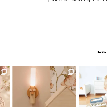
 משובח
...
גם פריט עיצובי לחדר, גם מנורת לילה מרגיעה, וגם
לבלב
3
0