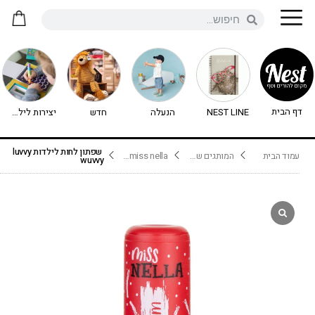
דף הבית
NEST LINE
הנעלה
חדש
יצירות לילדים - יצירה לילדים
שפתון לחות לילדות luvvy
עמוד הבית
המותגים שלנו
miss nella איפור לילדות
wuvvy