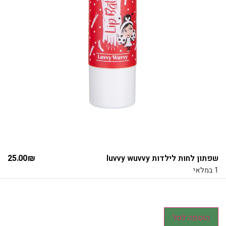
שפתון לחות לילדות luvvy wuvvy
₪
25.00
1 במלאי
הוספה לסל