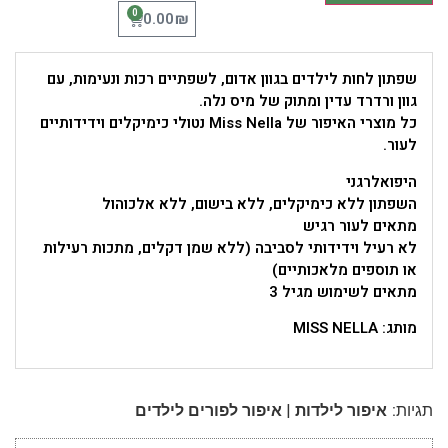
0
₪
0.00
שפתון לחות לילדים בגוון אדום, לשפתיים רכות ונעימות, עם
גוון ורדרד עדין ומתוק של מיס נלה.
כל מוצרי האיפור של Miss Nella נטולי כימיקלים וידידותיים
לעור.
היפואלרגני
השפתון ללא כימיקלים, ללא בישום, ללא אלכוהול
מתאים לעור רגיש
לא רעיל וידידותי לסביבה (ללא שמן דקלים, מתכות רעילות
או תוספים מלאכותיים)
מתאים לשימוש מגיל 3
מותג: MISS NELLA
|
תגיות:
איפור לילדות
איפור לפורים לילדים