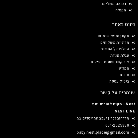
רפואה משלימה
הנעלה
ניווט באתר
תקנון ותנאי שימוש
מדיניות משלוחים
החלפות \ החזרות
עגלת קניות
צור קשר ושעות פעילות
המגזין
אודות
ביטול עסקה
שומרים על קשר
Nest - מקום להורים וטף
NEST LINE
מדרחוב זכרון יעקב המייסדים 52
051-2525380
baby.nest.place@gmail.com