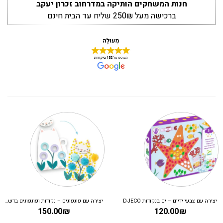
חנות המשחקים הותיקה במדרחוב זכרון יעקב
ברכישה מעל 250₪ שליח עד הבית חינם
יצירה עם צבעי ידיים – ים בנקודות DJECO
יצירה עם פונפונים – נקודות ופונפונים בדשא DJECO
150.00
₪
120.00
₪