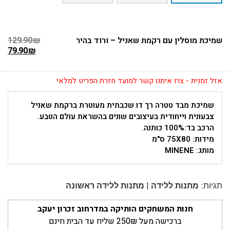
שמיכת מוסלין עם רקמת שאניל – ורוד בהיר
₪
129.90
79.90
₪
אזל זמנית - צרו איתנו קשר למועד חזרת הפריט למלאי
שמיכת מבד טטרה רך דו שכבתית מעוטרת ברקמת שאניל
צבעונית וייחודית בעיצובים שונים בהשראת עולם הטבע.
הרכב בד:100% כותנה.
מידות: 75X80
ס"מ
מותג: MINENE
|
תגיות:
מתנות ללידה
מתנות ללידה ראשונה
חנות המשחקים הותיקה במדרחוב זכרון יעקב
ברכישה מעל 250₪ שליח עד הבית חינם