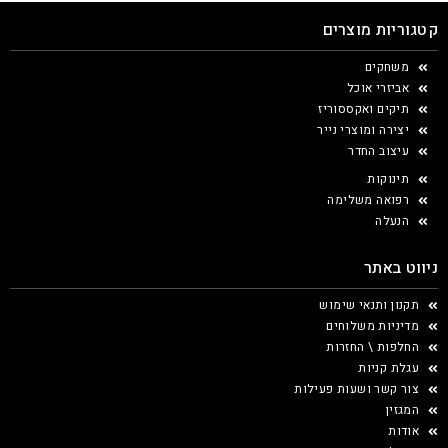
קטגוריות מוצרים
משחקים
אביזרי אוכל
תיקים ואקססוריז
יצירה ומוצרי נייר
עיצוב החדר
תינוקות
רפואה משלימה
הנעלה
ניווט באתר
תקנון ותנאי שימוש
מדיניות משלוחים
החלפות \ החזרות
עגלת קניות
צור קשר ושעות פעילות
המגזין
אודות