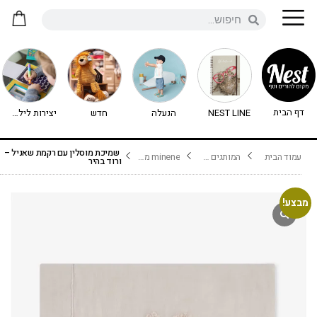
דף הבית
NEST LINE
הנעלה
חדש
יצירות לילדים - יצירה לילדים
שמיכת מוסלין עם רקמת שאניל –
עמוד הבית
המותגים שלנו
minene מיננה
ורוד בהיר
מבצע!