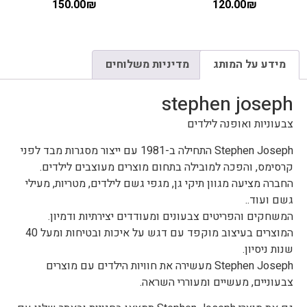
150.00
₪
120.00
₪
מידע על המותג
מדיניות משלוחים
stephen joseph
צבעוניות ואופנה לילדים
Stephen Joseph התחילה ב-1981 עם ייצור מסגרות מבד לפני
קרסימס, והפכה למובילה בתחום מוצרים מעוצבים לילדים.
החברה מציעה מגוון תיקי גן, מגפי גשם לילדים, מטריות, מעילי
גשם ועוד..
המשחקים והפריטים צבעונים ומעודדים יצירתיות ודמיון.
המוצרים בעיצוב מוקפד עם דגש על איכות ובטיחות ומעל 40
שנות ניסיון.
Stephen Joseph מעשירה את חוויות הילדים עם מוצרים
צבעוניים, מעשיים ומעוררי השראה.