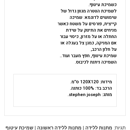
כשמיכת עיטוף.
לשמיכת הטטרה מגוון גדול של
שימושים לדוגמא: שמיכה
קייצית, פורסים על משטח כאשר
מניחים את התינוק על שידת
החתלה או על מזרון, כיסוי עבור
אם המניקה, כמגן צל בעגלה או
על חלון הרכב,
שמיכת עיטוף, חפץ מעבר ועוד..
השמיכה ניתנת לכיבוס.
מידות: 120X120 ס”מ.
הרכב בד: 100% כותנה.
מותג: stephen joseph.
|
|
תגיות:
מתנות ללידה
מתנות ללידה ראשונה
שמיכת עיטוף