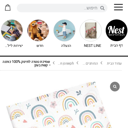
דף הבית
NEST LINE
הנעלה
חדש
יצירות לילדים - יצירה לילדים
שמיכת טטרה לתינוק 100% כותנה
עמוד הבית
המותגים שלנו
stephen joseph
– קשת בענן