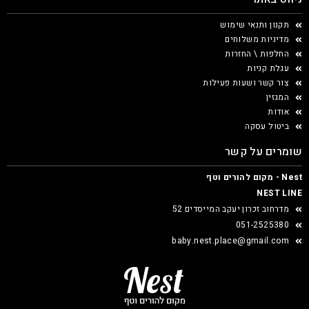
תקנון ותנאי שימוש
מדיניות משלוחים
החלפות \ החזרות
עגלת קניות
צור קשר ושעות פעילות
המגזין
אודות
ביטול עסקה
שומרים על קשר
Nest - מקום להורים וטף
NEST LINE
מדרחוב זכרון יעקב המייסדים 52
051-2525380
baby.nest.place@gmail.com