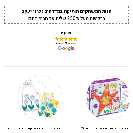
חנות המשחקים הותיקה במדרחוב זכרון יעקב
ברכישה מעל 250₪ שליח עד הבית חינם
יצירה עם צבעי ידיים – ים בנקודות DJECO
יצירה עם פונפונים – נקודות ופונפונים בדשא DJECO