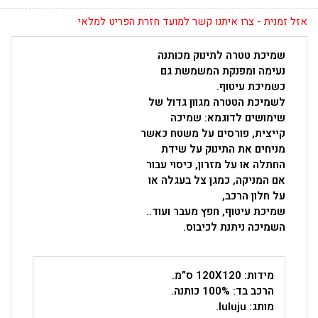
אזל זמנית - צרו איתנו קשר למועד חזרת הפריט למלאי
שמיכת טטרה לתינוק מכותנה
נעימה ומפנקת המשמשת גם
כשמיכת עיטוף.
לשמיכת הטטרה מגוון גדול של
שימושים לדוגמא: שמיכה
קייצית, פורסים על משטח כאשר
מניחים את התינוק על שידת
החתלה או על מזרון, כיסוי עבור
אם המניקה, כמגן צל בעגלה או
על חלון הרכב,
שמיכת עיטוף, חפץ מעבר ועוד..
השמיכה ניתנת לכיבוס.
מידות: 120X120 ס”מ.
הרכב בד: 100% כותנה.
מותג: luluju.