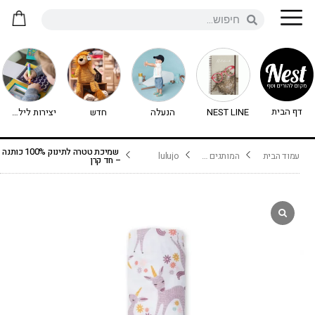
דף הבית
NEST LINE
הנעלה
חדש
יצירות לילדים - יצירה לילדים
שמיכת טטרה לתינוק 100% כותנה
עמוד הבית
המותגים שלנו
lulujo
– חד קרן