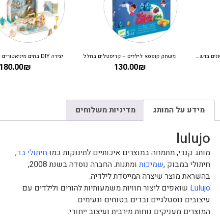
משחק קופסא לילדים – קריסטלים בחלל
יצירה DIY בתים מיניאטורים DJECO – אלבה
180.00
₪
130.00
₪
מידע על המותג
מדיניות משלוחים
lulujo
מותג קנדי, מתמחה במוצרים איכותיים לתינוקות כמו
חיתולי בד
,
חיתולי במבוק ,
שמיכות
ומתנות. החברה נוסדה בשנת 2008,
בהשראת מוצר שיצרה המייסדת לילדיה.
Lulujo
שואפים ליצור חוויות משמעותיות להורים ולילדים עם
עיצובים נוסטלגיים ובדים בטוחים ונעימים.
המוצרים מעניקים נוחות מירבית ועיצוב ייחודי.