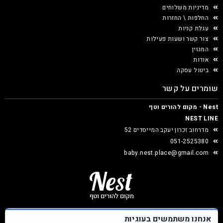
מדיניות משלוחים
החלפות \ החזרות
עגלת קניות
צור קשר ושעות פעילות
המגזין
אודות
ביטול עסקה
שומרים על קשר
Nest - מקום להורים וטף
NEST LINE
מדרחוב זכרון יעקב המייסדים 52
051-2525380
baby.nest.place@gmail.com
אנחנו משתמשים בעוגיות