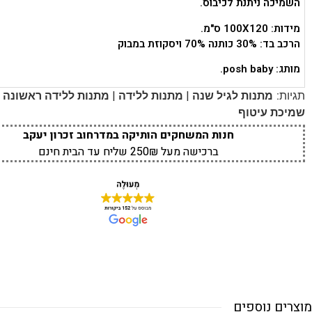
השמיכה ניתנת לכיבוס.
מידות: 100X120 ס"מ.
הרכב בד: 30% כותנה 70% ויסקוזת במבוק
מותג: posh baby.
|
|
|
תגיות:
מתנות לגיל שנה
מתנות ללידה
מתנות ללידה ראשונה
שמיכת עיטוף
חנות המשחקים הותיקה במדרחוב זכרון יעקב
ברכישה מעל 250₪ שליח עד הבית חינם
מוצרים נוספים