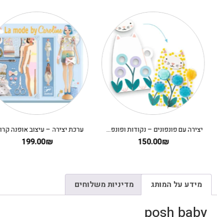
יצירה עם פונפונים – נקודות ופונפונים בדשא DJECO
ערכת יצירה – עיצוב אופנה קרולין
199.00
₪
150.00
₪
מידע על המותג
מדיניות משלוחים
posh baby