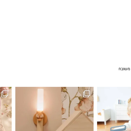
 משובח
...
גם פריט עיצובי לחדר, גם מנורת לילה מרגיעה, וגם
לבלב
3
0