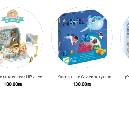
משחק קופסא לילדים – קריסטלים בחלל
180.00
₪
130.00
₪