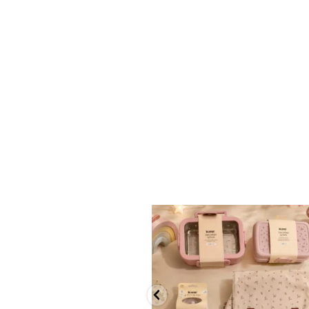
✨ חוזרים למסגרת בסטייל! ✨
...
הקולקציה החדשה
9
4