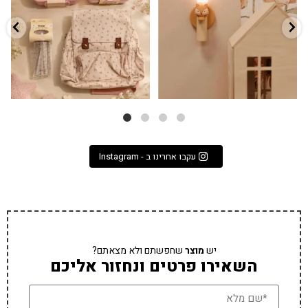
3
0
9
4
עקבו אחרינו ב - Instagram
יש
מוצר
שחפשתם ולא מצאתם?
השאירו פרטים ונחזור אליכם