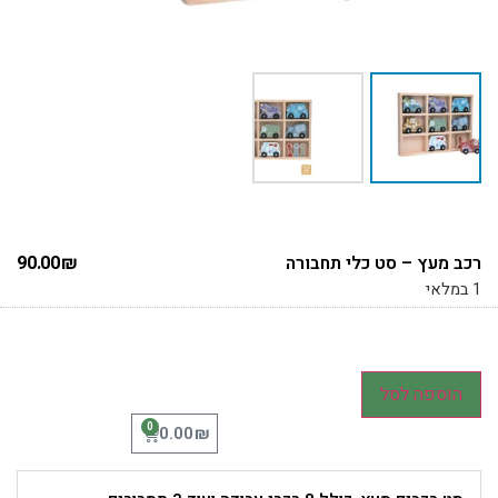
רכב מעץ – סט כלי תחבורה
₪
90.00
1 במלאי
הוספה לסל
0
₪
0.00