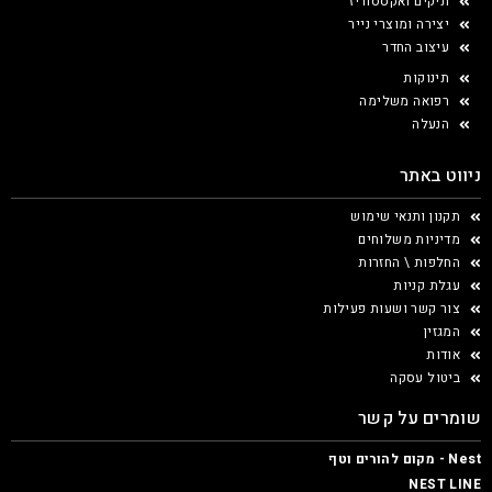
תיקים ואקססוריז
יצירה ומוצרי נייר
עיצוב החדר
תינוקות
רפואה משלימה
הנעלה
ניווט באתר
תקנון ותנאי שימוש
מדיניות משלוחים
החלפות \ החזרות
עגלת קניות
צור קשר ושעות פעילות
המגזין
אודות
ביטול עסקה
שומרים על קשר
Nest - מקום להורים וטף
NEST LINE