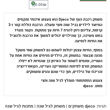
0
₪
0.00
משחק רכבת העץ של Djeco הוא צעצוע איכותי ומקסים
המיועד לילדים בגיל שנה וחצי ומעלה. הרכבת כוללת קטר ו-3
קרונות, עליהם ניתן להניח 7 חיות עץ מתוקות. הקטר מצויד
בחוט משיכה, כך שהילדים יכולים למשוך את הרכבת ולהוביל
את החיות לנסיעה.
בנוסף, החיות עצמן יכולות לשמש גם למשחק שווי משקל
מהנה וצבעוני. במשחק זה, הילדים מניחים את החיות אחת על
השנייה, ומנסים לשמור על האיזון כך שהחיות לא ייפלו.
המשחק תורם לפיתוח המוטוריקה העדינה, הקואורדינציה
והריכוז של הילדים, תוך כדי שהם נהנים ומשחקים.
צעצוע התפתחותי מומלץ לגיל שנה וחצי
מותג: djeco
|
|
תגיות:
djeco משחקים
משחק לגיל שנה
מתנות לגיל שנה