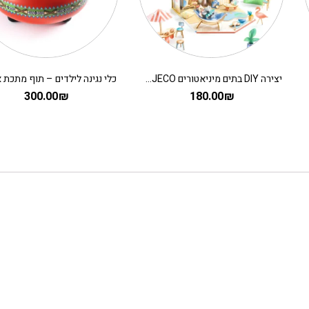
יצירה DIY בתים מיניאטורים DJECO – מיה
300.00
₪
180.00
₪