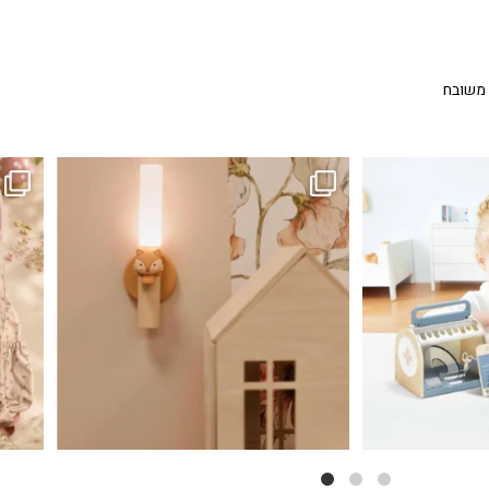
 משובח
...
גם פריט עיצובי לחדר, גם מנורת לילה מרגיעה, וגם
לבלב
3
0