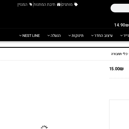
מותגים
תיבת המתנות
המגזין
נייר
עיצוב החדר
תינוקות
הנעלה
NEST LINE
כלי תחבורה
₪
15.00