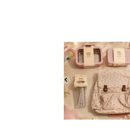
✨ חוזרים למסגרת בסטייל! ✨
...
הקולקציה החדשה
9
4