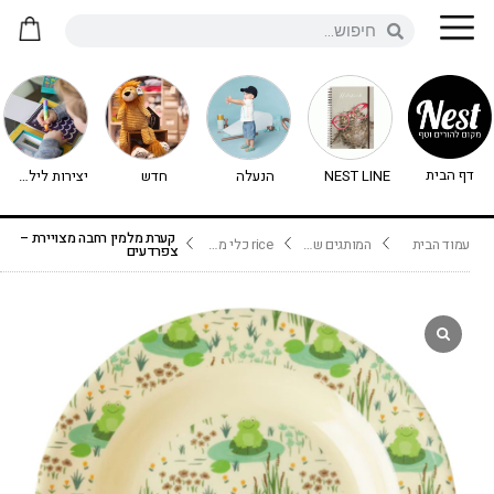
דף הבית
NEST LINE
הנעלה
חדש
יצירות לילדים - יצירה לילדים
קערת מלמין רחבה מצויירת –
עמוד הבית
המותגים שלנו
rice כלי מלמין
צפרדעים