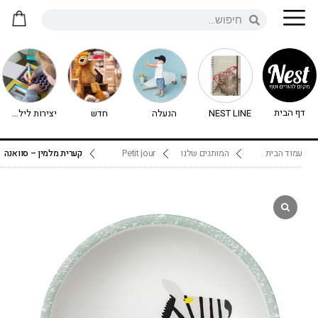
דף הבית
NEST LINE
הנעלה
חדש
יצירות לילדים - יצירה לילדים
עמוד הבית
המותגים שלנו
Petit jour
קערית מלמין – סוואנה