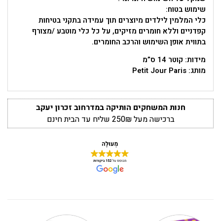
שימוש בטוח:
כלי המלמין לילדים מיוצרים תוך עמידה בתקני בטיחות
קפדניים וללא חומרים מזיקים, על כל כלי מוטבע /מצורף
בתווית אופן השימוש והרכב החומרים.
מידות: קוטר 14 ס”מ
מותג: Petit Jour Paris
חנות המשחקים הותיקה במדרחוב זכרון יעקב
ברכישה מעל 250₪ שליח עד הבית חינם