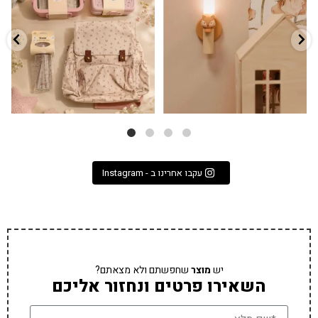
...
הקולקציה החדשה
3
0
9
4
עקבו אחרינו ב - Instagram
יש
מוצר
שחפשתם ולא מצאתם?
השאירו פרטים ונחזור אליכם