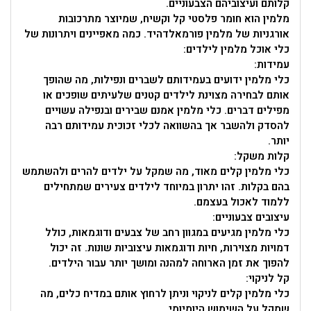
קלותם ועיצוביהם הצבעוניים.
מלמין הוא חומר פלסטי קל וקשיח, שמיוצר מתרכובות
אורגניות של מלמין פורמאלדהיד. כמה מאפיינים ויתרונות של
כלי אוכל מלמין לילדים:
עמידות:
כלי מלמין ידועים בעמידותם לשברים ונפילות, מה שהופך
אותם לבחירה מצוינת לילדים קטנים שלעיתים שופכים או
מפילים דברים. כלי מלמין אמנם שבירים ובנפילה עשויים
להסדק ולהשבר אך בהשוואה לכלי זכוכית עמידותם רבה
יותר.
קלות משקל:
כלי מלמין קלים מאוד, מה שמקל על ילדים להרים ולהשתמש
בהם בקלות. זהו יתרון במיוחד לילדים צעירים שמתחילים
ללמוד לאכול בעצמם.
עיצובים צבעוניים:
כלי מלמין מגיעים במגוון רחב של צבעים ודוגמאות, כולל
דמויות מצוירות, חיות ודוגמאות עיצוביות שונות. זה יכול
להפוך את זמן הארוחה למהנה ומושך יותר עבור הילדים.
קל לניקוי:
כלי מלמין קלים לניקוי וניתן לרחוץ אותם במדיח כלים, מה
שמקל על השימוש היומיומי.