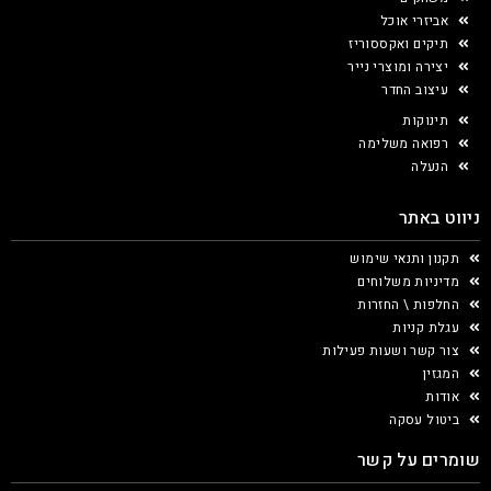
אביזרי אוכל
תיקים ואקססוריז
יצירה ומוצרי נייר
עיצוב החדר
תינוקות
רפואה משלימה
הנעלה
ניווט באתר
תקנון ותנאי שימוש
מדיניות משלוחים
החלפות \ החזרות
עגלת קניות
צור קשר ושעות פעילות
המגזין
אודות
ביטול עסקה
שומרים על קשר