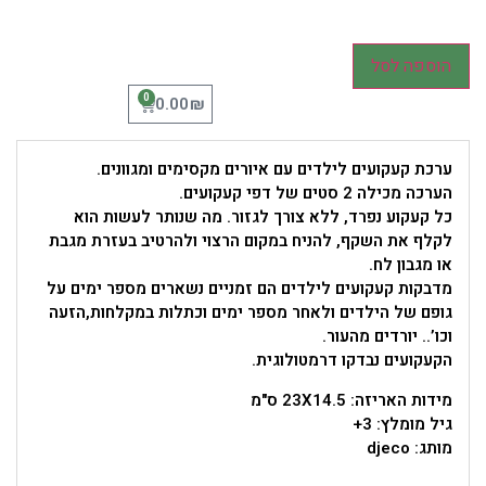
הוספה לסל
0
₪
0.00
ערכת קעקועים לילדים עם איורים מקסימים ומגוונים.
הערכה מכילה 2 סטים של דפי קעקועים.
כל קעקוע נפרד, ללא צורך לגזור. מה שנותר לעשות הוא
לקלף את השקף, להניח במקום הרצוי ולהרטיב בעזרת מגבת
או מגבון לח.
מדבקות קעקועים לילדים הם זמניים נשארים מספר ימים על
גופם של הילדים ולאחר מספר ימים וכתלות במקלחות,הזעה
וכו’.. יורדים מהעור.
הקעקועים נבדקו דרמטולוגית.
מידות האריזה: 23X14.5 ס"מ
גיל מומלץ: 3+
מותג: djeco