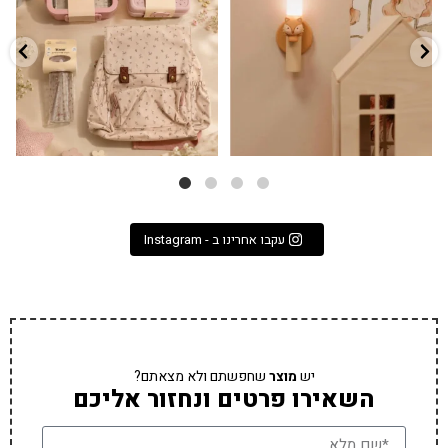
3
0
9
4
עקבו אחרינו ב - Instagram
יש
מוצר
שחפשתם ולא מצאתם?
השאירו פרטים ונחזור אליכם