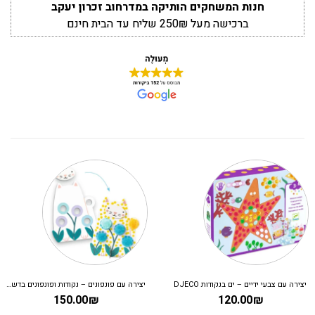
חנות המשחקים הותיקה במדרחוב זכרון יעקב
ברכישה מעל 250₪ שליח עד הבית חינם
יצירה עם צבעי ידיים – ים בנקודות DJECO
יצירה עם פונפונים – נקודות ופונפונים בדשא DJECO
150.00
₪
120.00
₪