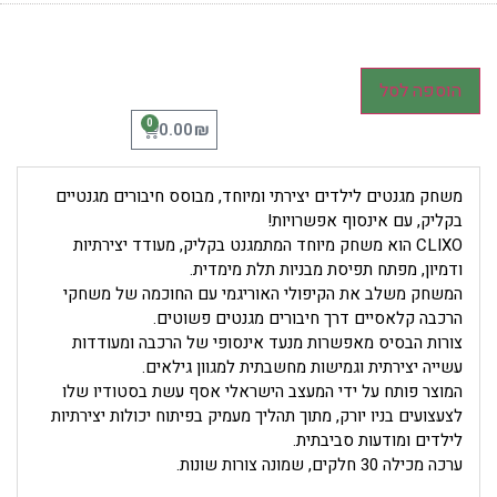
הוספה לסל
0
₪
0.00
משחק מגנטים לילדים יצירתי ומיוחד, מבוסס חיבורים מגנטיים
בקליק, עם אינסוף אפשרויות!
CLIXO הוא משחק מיוחד המתמגנט בקליק, מעודד יצירתיות
ודמיון, מפתח תפיסת מבניות תלת מימדית.
המשחק משלב את הקיפולי האוריגמי עם החוכמה של משחקי
הרכבה קלאסיים דרך חיבורים מגנטים פשוטים.
צורות הבסיס מאפשרות מנעד אינסופי של הרכבה ומעודדות
עשייה יצירתית וגמישות מחשבתית למגוון גילאים.
המוצר פותח על ידי המעצב הישראלי אסף עשת בסטודיו שלו
לצעצועים בניו יורק, מתוך תהליך מעמיק בפיתוח יכולות יצירתיות
לילדים ומודעות סביבתית.
ערכה מכילה 30 חלקים, שמונה צורות שונות.