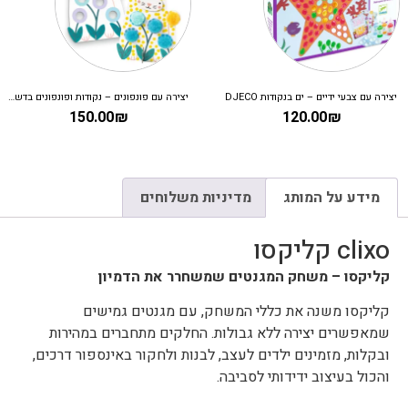
יצירה עם צבעי ידיים – ים בנקודות DJECO
יצירה עם פונפונים – נקודות ופונפונים בדשא DJECO
150.00
₪
120.00
₪
מידע על המותג
מדיניות משלוחים
clixo קליקסו
קליקסו – משחק המגנטים שמשחרר את הדמיון
קליקסו משנה את כללי המשחק, עם מגנטים גמישים
שמאפשרים יצירה ללא גבולות. החלקים מתחברים במהירות
ובקלות, מזמינים ילדים לעצב, לבנות ולחקור באינספור דרכים,
והכול בעיצוב ידידותי לסביבה.