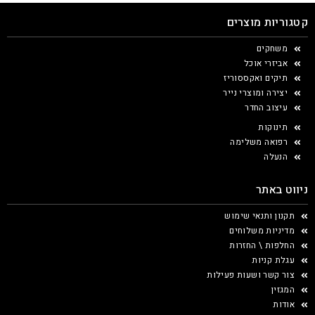
קטגוריות מוצרים
משחקים
אביזרי אוכל
תיקים ואקססוריז
יצירה ומוצרי נייר
עיצוב החדר
תינוקות
רפואה משלימה
הנעלה
ניווט באתר
תקנון ותנאי שימוש
מדיניות משלוחים
החלפות \ החזרות
עגלת קניות
צור קשר ושעות פעילות
המגזין
אודות