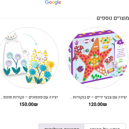
מוצרים נוספים
יצירה עם צבעי ידיים – ים בנקודות DJECO
יצירה עם פונפונים – נקודות ופונפונים בדשא DJECO
150.00
₪
120.00
₪