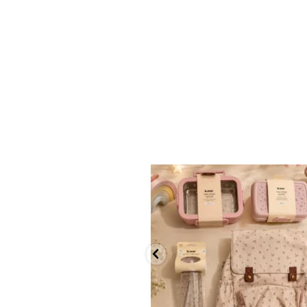
✨ חוזרים למסגרת בסטייל! ✨
...
הקולקציה החדשה
9
4