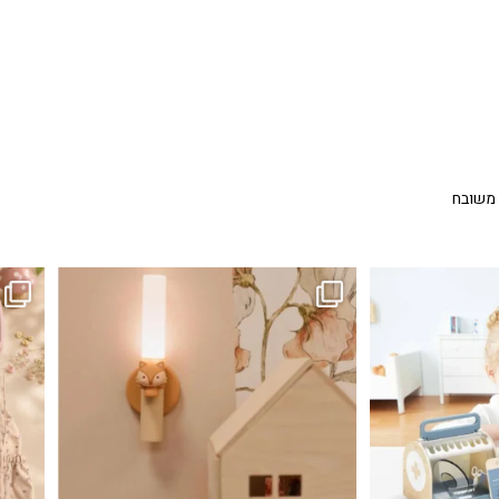
 משובח
...
גם פריט עיצובי לחדר, גם מנורת לילה מרגיעה, וגם
לבלב
3
0