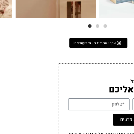
עקבו אחרינו ב - Instagram
?
אליכם
פרטים