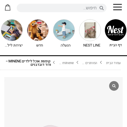
דף הבית
NEST LINE
הנעלה
חדש
יצירות לילדים - יצירה לילדים
קופסת אוכל לילדים MINENE –
עמוד הבית
המותגים שלנו
minene מיננה
ורוד דובדבנים