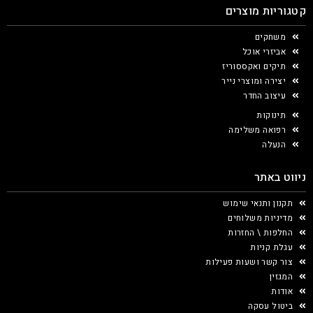
קטגוריות מוצרים
משחקים
אביזרי אוכל
תיקים ואקססוריז
יצירה ומוצרי נייר
עיצוב החדר
תינוקות
רפואה משלימה
הנעלה
ניווט באתר
תקנון ותנאי שימוש
מדיניות משלוחים
החלפות \ החזרות
עגלת קניות
צור קשר ושעות פעילות
המגזין
אודות
ביטול עסקה