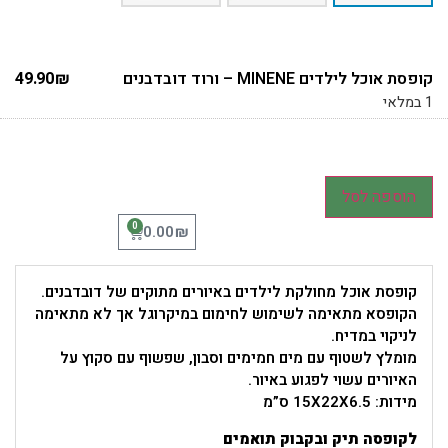
קופסת אוכל לילדים MINENE – ורוד דובדבנים
₪
49.90
1 במלאי
הוספה לסל
0
₪
0.00
קופסת אוכל מחולקת לילדים באיורים מתוקים של דובדבנים.
הקופסא מתאימה לשימוש לחימום במיקרוגל אך לא מתאימה
לניקוי במדיח.
מומלץ לשטוף עם מים חמימים וסבון, שפשוף עם סקוץ על
האיורים עשוי לפגוע באיור.
מידות: 15X22X6.5 ס”מ
לקופסה תיק ובקבוק תואמים