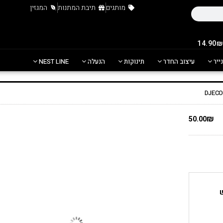
מותגים
תיבת המתנות
המגזין
נייר
עיצוב החדר
תינוקות
הנעלה
NEST LINE
₪
50.00