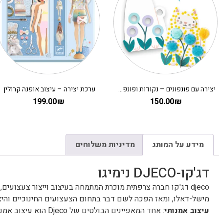
יצירה עם פונפונים – נקודות ופונפונים בדשא DJECO
ערכת יצירה – עיצוב אופנה קרולין
199.00
₪
150.00
₪
מידע על המותג
מדיניות משלוחים
דג'קו-DJECO נימיגו
מישל-דאלו, ומאז הפכה לשם דבר בתחום הצעצועים החינוכיים והיצי
עיצוב אמנותי
: אחד המאפיינים הבו