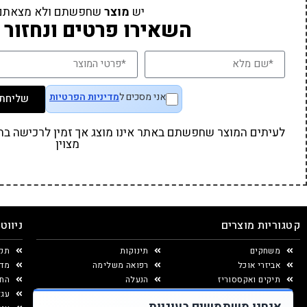
יש
מוצר
שחפשתם ולא מצאתם
השאירו פרטים ונחזור 
אני מסכים ל
מדיניות הפרטיות
שליחת 
לעיתים המוצר שחפשתם באתר אינו מוצג אך זמין לרכישה בחנו
מצוין
קטגוריות מוצרים
ניווט
משחקים
תינוקות
תקנ
אביזרי אוכל
רפואה משלימה
מדי
תיקים ואקססוריז
הנעלה
החל
יצירה ומוצרי נייר
עגל