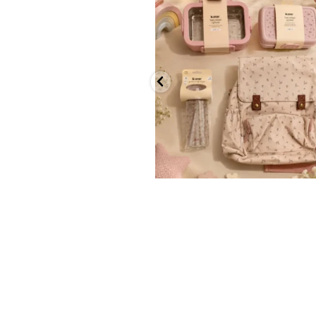
✨ חוזרים למסגרת בסטייל! ✨
...
הקולקציה החדשה
9
4