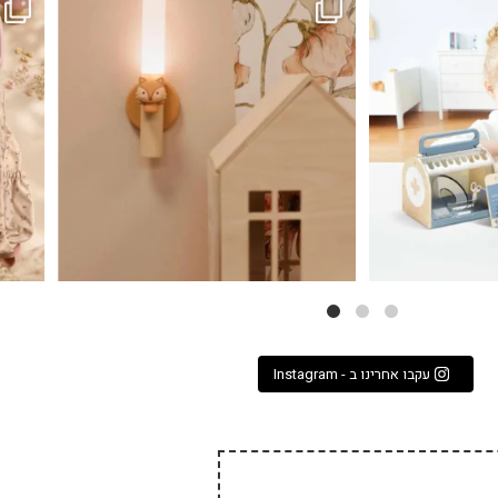
...
גם פריט עיצובי לחדר, גם מנורת לילה מרגיעה, וגם
לבלב
3
0
עקבו אחרינו ב - Instagram