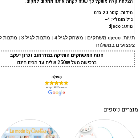
הצלחת קלת משקל כך שנוח לקחת אותה ממקום למקום.
מידות: קוטר 20 ס"מ
גיל מומלץ: 4+
מותג: djeco
|
|
|
תגיות:
djeco משחקים
משחק לגיל 4
מתנות לגיל 3
מתנות לג
צעצועים במשלוח
חנות המשחקים הותיקה במדרחוב זכרון יעקב
ברכישה מעל 250₪ שליח עד הבית חינם
מוצרים נוספים