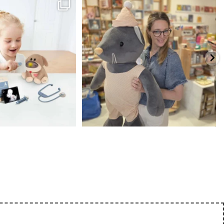
כשפתחתי את החנות חלמתי ליצור מקום שהייתי
הבובה הכי מתוקה הגיעה אלינו!
...
שמחה
...
האף של הכ
7
0
39
16