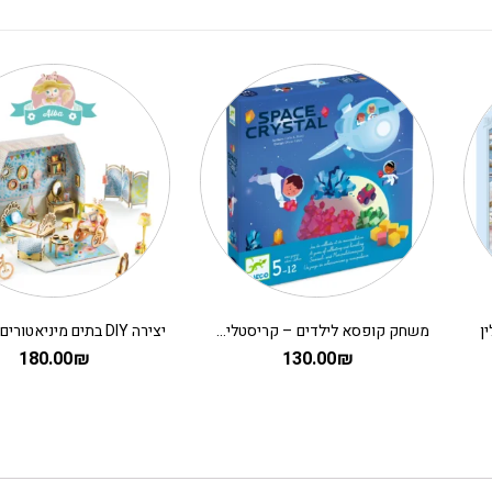
משחק קופסא לילדים – קריסטלים בחלל
180.00
₪
130.00
₪