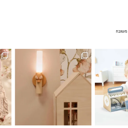
 משובח
...
גם פריט עיצובי לחדר, גם מנורת לילה מרגיעה, וגם
לבלב
3
0