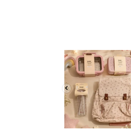
✨ חוזרים למסגרת בסטייל! ✨
...
הקולקציה החדשה
9
4