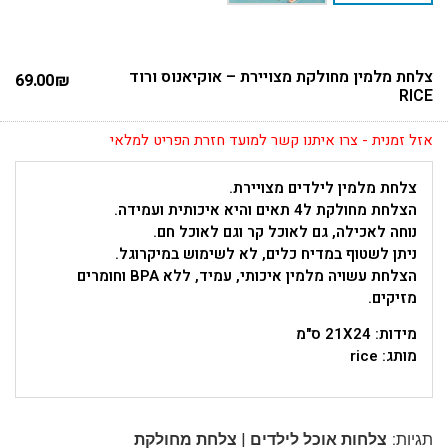
צלחת מלמין מחולקת מצויירת – אוקיאנוס ורוד
69.00
₪
RICE
אזל זמנית - צרו איתנו קשר למועד חזרת הפריט למלאי
צלחת מלמין לילדים מצויירת.
הצלחת מחולקת ל4 תאים והיא איכותית ועמידה.
נוחה לאכילה, גם לאוכל קר וגם לאוכל חם.
ניתן לשטוף במדיח כלים, לא לשימוש במיקרוגל.
הצלחת עשויה מלמין איכותי, עמיד, ללא BPA וחומרים
מזיקים.
מידות: 21X24 ס"מ
מותג: rice
|
תגיות:
צלחות אוכל לילדים
צלחת מחולקת