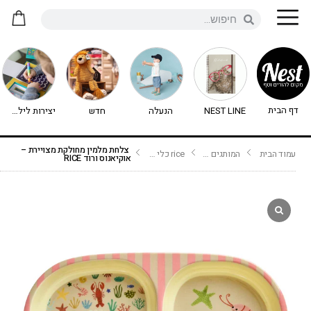
דף הבית
NEST LINE
הנעלה
חדש
יצירות לילדים - יצירה לילדים
צלחת מלמין מחולקת מצויירת –
עמוד הבית
המותגים שלנו
rice כלי מלמין
אוקיאנוס ורוד RICE