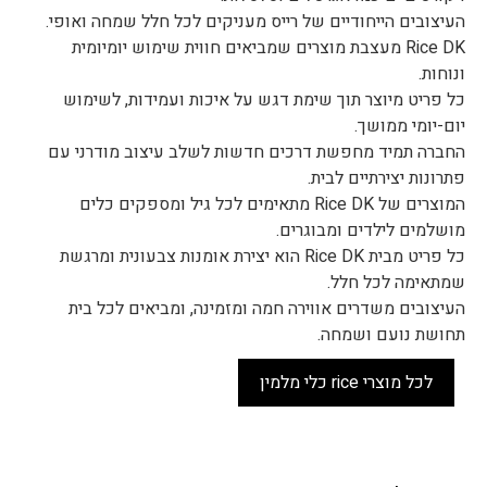
העיצובים הייחודיים של רייס מעניקים לכל חלל שמחה ואופי.
Rice DK מעצבת מוצרים שמביאים חווית שימוש יומיומית
ונוחות.
כל פריט מיוצר תוך שימת דגש על איכות ועמידות, לשימוש
יום-יומי ממושך.
החברה תמיד מחפשת דרכים חדשות לשלב עיצוב מודרני עם
פתרונות יצירתיים לבית.
המוצרים של Rice DK מתאימים לכל גיל ומספקים כלים
מושלמים לילדים ומבוגרים.
כל פריט מבית Rice DK הוא יצירת אומנות צבעונית ומרגשת
שמתאימה לכל חלל.
העיצובים משדרים אווירה חמה ומזמינה, ומביאים לכל בית
תחושת נועם ושמחה.
לכל מוצרי rice כלי מלמין