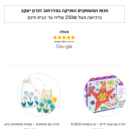
חנות המשחקים הותיקה במדרחוב זכרון יעקב
ברכישה מעל 250₪ שליח עד הבית חינם
יצירה עם צבעי ידיים – ים בנקודות DJECO
יצירה עם פונפונים – נקודות ופונפונים בדשא DJECO