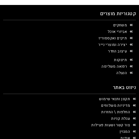
קטגוריות מוצרים
משחקים
אביזרי אוכל
תיקים ואקססוריז
יצירה ומוצרי נייר
עיצוב החדר
תינוקות
רפואה משלימה
הנעלה
ניווט באתר
תקנון ותנאי שימוש
מדיניות משלוחים
החלפות \ החזרות
עגלת קניות
צור קשר ושעות פעילות
המגזין
אודות