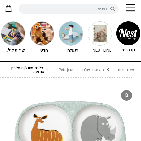
דף הבית
NEST LINE
הנעלה
חדש
יצירות לילדים - יצירה לילדים
צלחת מחולקת מלמין –
עמוד הבית
המותגים שלנו
Petit jour
סוואנה