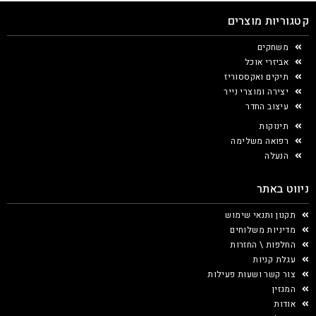
קטגוריות מוצרים
משחקים
אביזרי אוכל
תיקים ואקססוריז
יצירה ומוצרי נייר
עיצוב החדר
תינוקות
רפואה משלימה
הנעלה
ניווט באתר
תקנון ותנאי שימוש
מדיניות משלוחים
החלפות \ החזרות
עגלת קניות
צור קשר ושעות פעילות
המגזין
אודות