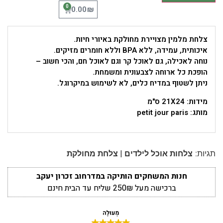
0
₪
0.00
צלחת מלמין מצויירת מחולקת באיורי חיות.
איכותית, עמידה, ללא BPA וללא חומרים מזיקים.
נוחה לאכילה, גם לאוכל קר וגם לאוכל חם, והכי חשוב –
הופכת כל ארוחה לצבעונית ומשמחת.
ניתן לשטוף במדיח כלים, לא לשימוש במיקרוגל.
מידות: 21X24 ס"מ
מותג: petit jour paris
|
תגיות:
צלחות אוכל לילדים
צלחת מחולקת
חנות המשחקים הותיקה במדרחוב זכרון יעקב
ברכישה מעל 250₪ שליח עד הבית חינם