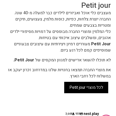
Petit jour
מעצבים כלי אוכל ואביזרים לילדים כבר למעלה מ-40 שנה.
החברה יוצרת צלחות, כפיות, כוסות מלמין, צעצועים, תיקים
ומטריות בצבעים שמחים.
כלי המלמין ומוצרי החברה מבוססים על דמויות מסיפורי ילדים
אהובים, ומשלבים עיצוב איכותי עם בטיחות.
Petit Jour
מעוררים דמיון ויצירתיות עם עיצובים צבעוניים
שמוסיפים קסם לכל רגע ביום.
לא תוכלו להשאר אדישים למגוון המקסים של
Petit Jour.
את מוצרי החברה תמצאו בחנויות שלנו במדרחוב זכרון יעקב או
במשלוח לכל רחבי הארץ.
לכל מוצרי Petit jour
nest.play
3,648
959