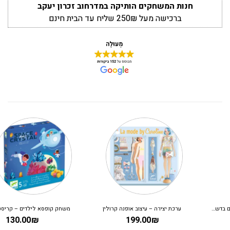
חנות המשחקים הותיקה במדרחוב זכרון יעקב
ברכישה מעל 250₪ שליח עד הבית חינם
ערכת יצירה – עיצוב אופנה קרולין
משחק קופסא לילדים – קריסטלים בחלל
130.00
₪
199.00
₪