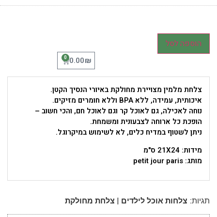
הוספה לסל
0
₪
0.00
צלחת מלמין מצויירת מחולקת באיורי הנסיך הקטן.
איכותית, עמידה, ללא BPA וללא חומרים מזיקים.
נוחה לאכילה, גם לאוכל קר וגם לאוכל חם, והכי חשוב –
הופכת כל ארוחה לצבעונית ומשמחת.
ניתן לשטוף במדיח כלים, לא לשימוש במיקרוגל.
מידות: 21X24 ס"מ
מותג: petit jour paris
|
תגיות:
צלחות אוכל לילדים
צלחת מחולקת