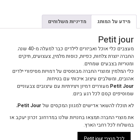
מידע על המותג
מדיניות משלוחים
Petit jour
מעצבים כלי אוכל ואביזרים לילדים כבר למעלה מ-40 שנה.
החברה יוצרת צלחות, כפיות, כוסות מלמין, צעצועים, תיקים
ומטריות בצבעים שמחים.
כלי המלמין ומוצרי החברה מבוססים על דמויות מסיפורי ילדים
אהובים, ומשלבים עיצוב איכותי עם בטיחות.
Petit Jour
מעוררים דמיון ויצירתיות עם עיצובים צבעוניים
שמוסיפים קסם לכל רגע ביום.
לא תוכלו להשאר אדישים למגוון המקסים של
Petit Jour.
את מוצרי החברה תמצאו בחנויות שלנו במדרחוב זכרון יעקב או
במשלוח לכל רחבי הארץ.
לכל מוצרי Petit jour