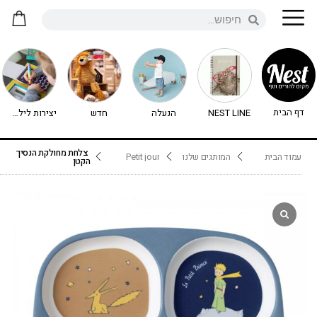
דף הבית
NEST LINE
הנעלה
חדש
יצירות לילדים - יצירה לילדים
צלחת מחולקת הנסיך
עמוד הבית
המותגים שלנו
Petit jour
הקטן