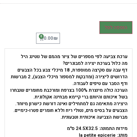
הוספה לסל
0
₪
0.00
ערכת צביעה לפי מספרים של ציור מהמם של נוטינג היל
מה כלול בערכת יצירה למבוגרים?
דף עבה עם סקיצה ממוספרת, 18 מיכלי צבע בכל הצבעים
הדרושים ליצירה (ומדבקות למספור מיכלי הצבע), 2 מברשות
ודף הסבר עם טיפים לעבודה.
הערכה כולה מיוצרת 100% בצרפת ומורכבת מחומרים שנבחרו
בשל איכותם והיותם ברי קיימא מבחינה אקולוגית.
היצירה מתאימה גם למתחילים ואינה דורשת כישרון מיוחד.
הצבעים על בסיס מים, נטולי ריח וללא חומרים פטרו-כימיים.
מברשת הצביעה איכותית וטבעונית.
מידות התמונה: 24.5X32.5 ס"מ
מותג: la petite epicerie