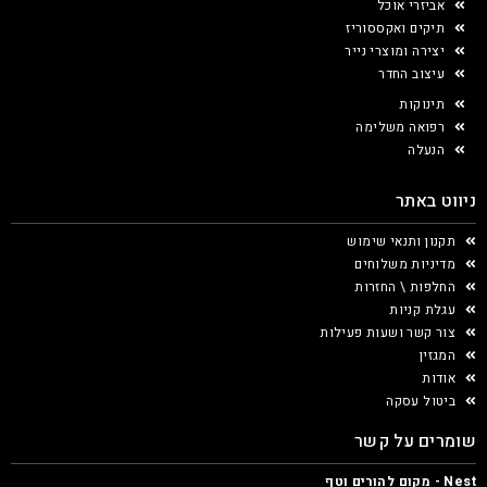
אביזרי אוכל
תיקים ואקססוריז
יצירה ומוצרי נייר
עיצוב החדר
תינוקות
רפואה משלימה
הנעלה
ניווט באתר
תקנון ותנאי שימוש
מדיניות משלוחים
החלפות \ החזרות
עגלת קניות
צור קשר ושעות פעילות
המגזין
אודות
ביטול עסקה
שומרים על קשר
Nest - מקום להורים וטף