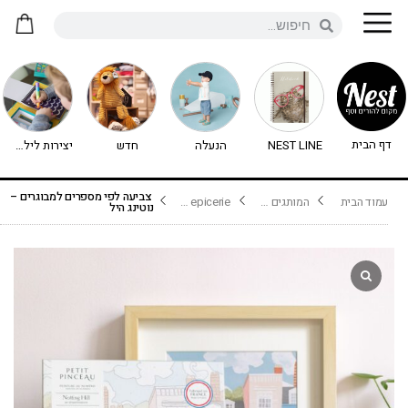
דף הבית
NEST LINE
הנעלה
חדש
יצירות לילדים - יצירה לילדים
צביעה לפי מספרים למבוגרים –
עמוד הבית
המותגים שלנו
la petite epicerie
נוטינג היל