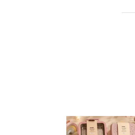
✨ חוזרים למסגרת בסטייל! ✨
...
הקולקציה החדשה