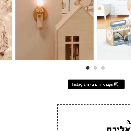
עקבו אחרינו ב - Instagram
?
אליכם