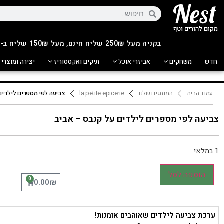
בקניה מעל 250
₪
שליח חינם, מעל 150₪ שליח ב-14.90₪
חדש
משחקים
אביזרי אוכל
תיקים ואקססוריז
יצירה ומוצרי 
עמוד הבית
המותגים שלנו
la petite epicerie
צביעה לפי מספרים לילדים 
צביעה לפי מספרים לילדים על קנבס – אביב
1 במלאי
הוספה לסל
0
₪
0.00
ערכת צביעה לילדים שאוהבים אומנות!