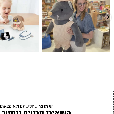
יש
מוצר
שחפשתם ולא מצאתם
השאירו פרטים ונחזור 