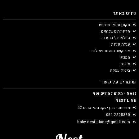
ניווט באתר
תקנון ותנאי שימוש
מדיניות משלוחים
החלפות \ החזרות
עגלת קניות
צור קשר ושעות פעילות
המגזין
אודות
ביטול עסקה
שומרים על קשר
Nest - מקום להורים וטף
NEST LINE
מדרחוב זכרון יעקב המייסדים 52
051-2525380
baby.nest.place@gmail.com