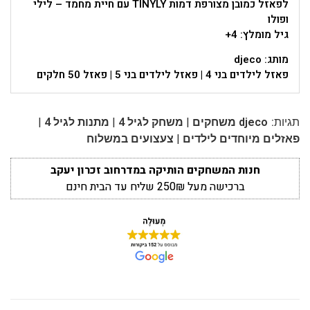
לפאזל כמובן מצורפת דמות TINYLY עם חיית מחמד – לילי
ופולו
גיל מומלץ: 4+
מותג: djeco
פאזל לילדים בני 4 | פאזל לילדים בני 5 | פאזל 50 חלקים
|
|
|
תגיות:
djeco משחקים
משחק לגיל 4
מתנות לגיל 4
|
פאזלים מיוחדים לילדים
צעצועים במשלוח
חנות המשחקים הותיקה במדרחוב זכרון יעקב
ברכישה מעל 250₪ שליח עד הבית חינם