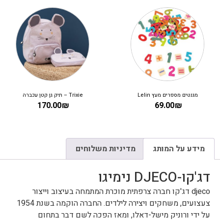
מגנטים מספרים מעץ Lelin
Trixie – תיק גן קטן עכברה
170.00
₪
69.00
₪
מידע על המותג
מדיניות משלוחים
דג'קו-DJECO נימיגו
djeco דג'קו חברה צרפתית מוכרת המתמחה בעיצוב וייצור
צעצועים, משחקים ויצירה לילדים. החברה הוקמה בשנת 1954
על ידי ורוניק מישל-דאלו, ומאז הפכה לשם דבר בתחום