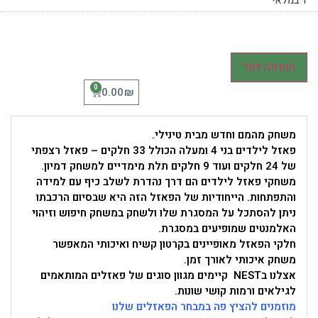
1 במלאי
הוספה לסל
0
₪
0.00
משחק מהמם וחדש מבית טינילי.
פאזל לילדים בני 4 ומעלה הכולל 33 חלקים – פאזל רצפתי
של 24 חלקים ועוד 9 חלקים תלת מימדיים למשחק דמיון.
משחקי פאזל לילדים הם דרך נהדרת לשלב כיף עם למידה
והתפתחות. הייחודיות של הפאזל הזה היא שבסיום הרכבתו
ניתן להסתכל על המסגרת שלו ולשחק במשחק חיפוש וזיהוי
האלמנטים שמופיעים במסגרת.
חלקי הפאזל מאופיינים בקרטון קשיח ואיכותי המאפשר
משחק איכותי לאורך זמן.
אצלנו בNEST קיימים מגוון סוגים של פאזלים המותאמים
לגילאים ורמות קושי שונות.
מוזמנים להציץ פה במבחר הפאזלים שלנו