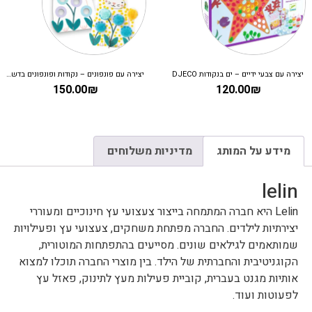
יצירה עם צבעי ידיים – ים בנקודות DJECO
יצירה עם פונפונים – נקודות ופונפונים בדשא DJECO
150.00
₪
120.00
₪
מידע על המותג
מדיניות משלוחים
lelin
Lelin היא חברה המתמחה בייצור צעצועי עץ חינוכיים ומעוררי
יצירתיות לילדים. החברה מפתחת משחקים, צעצועי עץ ופעילויות
שמותאמים לגילאים שונים. מסייעים בהתפתחות המוטורית,
הקוגניטיבית והחברתית של הילד. בין מוצרי החברה תוכלו למצוא
אותיות מגנט בעברית, קוביית פעילות מעץ לתינוק, פאזל עץ
לפעוטות ועוד.