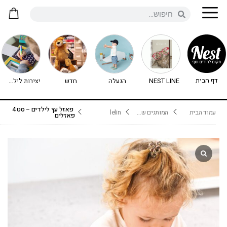
דף הבית
NEST LINE
הנעלה
חדש
יצירות לילדים - יצירה לילדים
פאזל עץ לילדים – סט 4
עמוד הבית
המותגים שלנו
lelin
פאזלים