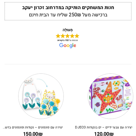
חנות המשחקים הותיקה במדרחוב זכרון יעקב
ברכישה מעל 250₪ שליח עד הבית חינם
יצירה עם צבעי ידיים – ים בנקודות DJECO
יצירה עם פונפונים – נקודות ופונפונים בדשא DJECO
150.00
₪
120.00
₪