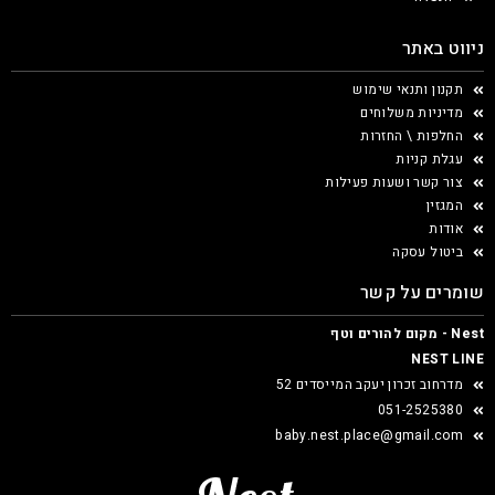
ניווט באתר
תקנון ותנאי שימוש
מדיניות משלוחים
החלפות \ החזרות
עגלת קניות
צור קשר ושעות פעילות
המגזין
אודות
ביטול עסקה
שומרים על קשר
Nest - מקום להורים וטף
NEST LINE
מדרחוב זכרון יעקב המייסדים 52
051-2525380
baby.nest.place@gmail.com