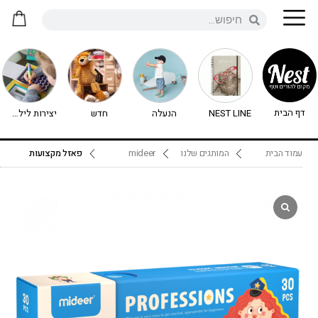
דף הבית
NEST LINE
הנעלה
חדש
יצירות לילדים - יצירה לילדים
עמוד הבית
המותגים שלנו
mideer
פאזל מקצועות