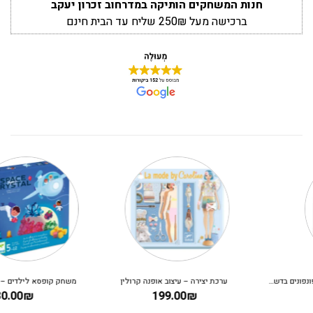
חנות המשחקים הותיקה במדרחוב זכרון יעקב
ברכישה מעל 250₪ שליח עד הבית חינם
ערכת יצירה – עיצוב אופנה קרולין
משחק קופסא לילדים – קריסטלים בחלל
130.00
₪
199.00
₪