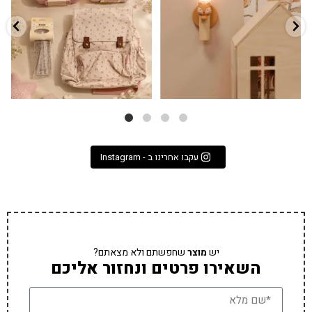
3
0
9
4
עקבו אחרינו ב - Instagram
יש
מוצר
שחפשתם ולא מצאתם?
השאירו פרטים ונחזור אליכם