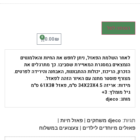
הוספה לסל
0
₪
0.00
לאחר השלמת הפאזל, ניתן לחפש את החיות והאלמנטים
הנמצאים במסגרת המאויירת שסביבו. כך מתרגלים את
הזכרון, הריכוז, יכולות ההתבוננות, האבחנה והירידה לפרטים.
מצורף פוסטר מתנה עם האיור הזהה לפאזל.
מידות: אריזה 34X23X4.5 ס"מ, פאזל 61X38 ס"מ
גיל מומלץ: 3+
מותג: djeco
|
|
תגיות:
djeco משחקים
פאזל חיות
|
פאזלים מיוחדים לילדים
צעצועים במשלוח