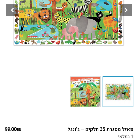
פאזל מסגרת 35 חלקים – ג'ונגל
₪
99.00
1 במלאי