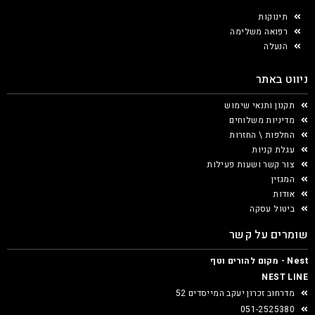
תינוקות
רפואה משלימה
הנעלה
ניווט באתר
תקנון ותנאי שימוש
מדיניות משלוחים
החלפות \ החזרות
עגלת קניות
צור קשר ושעות פעילות
המגזין
אודות
ביטול עסקה
שומרים על קשר
Nest - מקום להורים וטף
NEST LINE
מדרחוב זכרון יעקב המייסדים 52
051-2525380