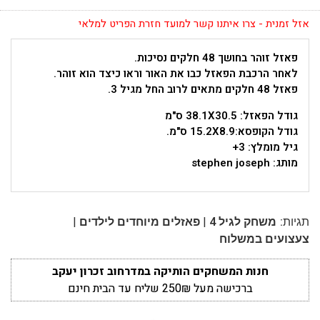
אזל זמנית - צרו איתנו קשר למועד חזרת הפריט למלאי
פאזל זוהר בחושך 48 חלקים נסיכות.
לאחר הרכבת הפאזל כבו את האור וראו כיצד הוא זוהר.
פאזל 48 חלקים מתאים לרוב החל מגיל 3.
גודל הפאזל: 38.1X30.5 ס"מ
גודל הקופסא:15.2X8.9 ס"מ.
גיל מומלץ: 3+
מותג: stephen joseph
|
|
תגיות:
משחק לגיל 4
פאזלים מיוחדים לילדים
צעצועים במשלוח
חנות המשחקים הותיקה במדרחוב זכרון יעקב
ברכישה מעל 250₪ שליח עד הבית חינם