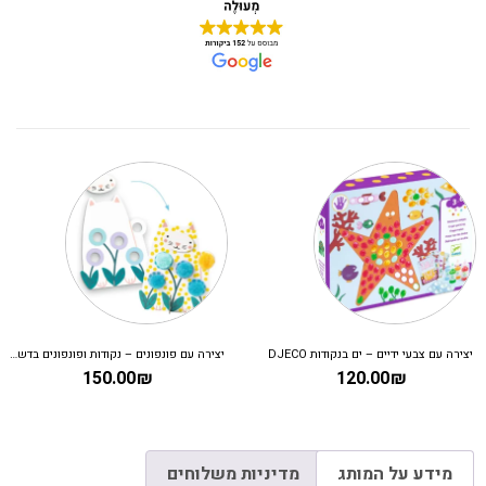
יצירה עם צבעי ידיים – ים בנקודות DJECO
יצירה עם פונפונים – נקודות ופונפונים בדשא DJECO
150.00
₪
120.00
₪
מידע על המותג
מדיניות משלוחים