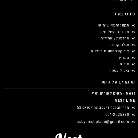
ניווט באתר
תקנון ותנאי שימוש
מדיניות משלוחים
החלפות \ החזרות
עגלת קניות
צור קשר ושעות פעילות
המגזין
אודות
ביטול עסקה
שומרים על קשר
Nest - מקום להורים וטף
NEST LINE
מדרחוב זכרון יעקב המייסדים 52
051-2525380
baby.nest.place@gmail.com