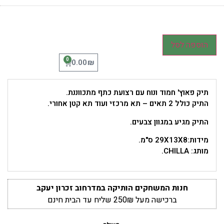
הוספה לסל
0
₪
0.00
תיק פאוץ' חמוד ונוח עם רצועת כתף מתכווננת.
התיק כולל 2 תאים – תא מרכזי ועוד תא קטן אחורי.
התיק מגיע במגוון צבעים.
מידות:29X13X8 ס"מ.
מותג: CHILLA.
חנות המשחקים הותיקה במדרחוב זכרון יעקב
ברכישה מעל 250₪ שליח עד הבית חינם