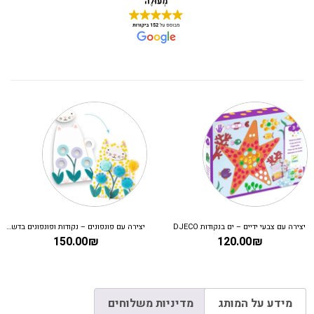
יצירה עם צבעי ידיים – ים בנקודות DJECO
יצירה עם פונפונים – נקודות ופונפונים בדשא DJECO
150.00
₪
120.00
₪
מידע על המותג
מדיניות משלוחים