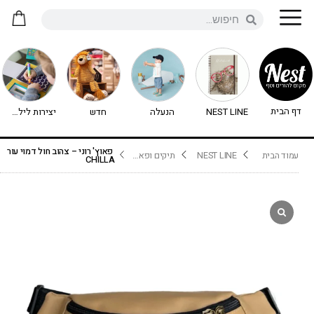
דף הבית
NEST LINE
הנעלה
חדש
יצירות לילדים - יצירה לילדים
פאוץ' רוני – צהוב חול דמוי עור
עמוד הבית
NEST LINE
תיקים ופאוצ'ים
CHILLA