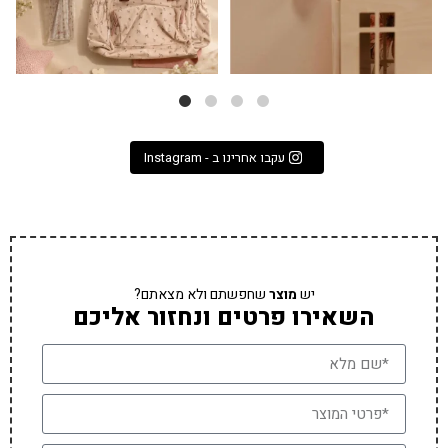
עקבו אחרינו ב - Instagram
יש
מוצר
שחפשתם ולא מצאתם?
השאירו פרטים ונחזור אליכם