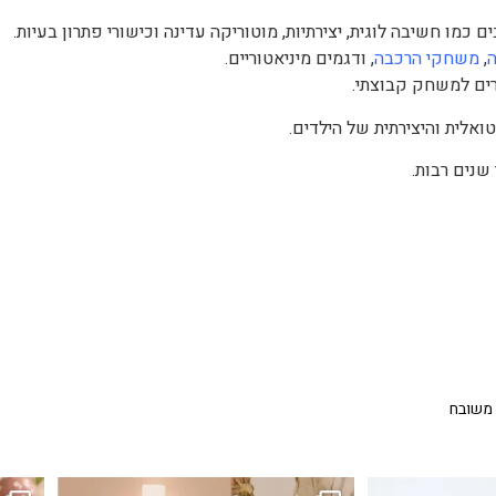
,
משחקי הרכבה
, ודגמים מיניאטוריים.
ים למשחק קבוצתי.
אלית והיצירתית של הילדים.
שנים רבות.
 משובח
...
גם פריט עיצובי לחדר, גם מנורת לילה מרגיעה, וגם