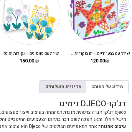
יצירה עם צבעי ידיים – ים בנקודות DJECO
יצירה עם פונפונים – נקודות ופונפונים בדשא DJECO
150.00
₪
120.00
₪
מידע על המותג
מדיניות משלוחים
דג'קו-DJECO נימיגו
מישל-דאלו, ומאז הפכה לשם דבר בתחום הצעצועים החינוכיים והיצי
עיצוב אמנותי
: אחד המאפיינים הבו