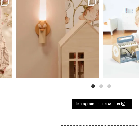
לבלב
3
0
עקבו אחרינו ב - Instagram