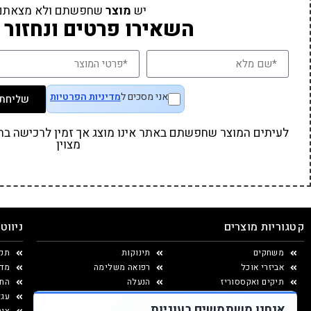
יש
מוצר
שחפשתם ולא מצאתם
השאירו פרטים ונחזור 
אני מסכים ל
מדיניות הפרטיות
שליחת 
לעיתים המוצר שחפשתם באתר אינו מוצג אך זמין לרכישה בחנו
מצוין
קטגוריות מוצרים
ניווט
משחקים
תינוקות
תקנ
אביזרי אוכל
רפואה משלימה
מדי
תיקים ואקססוריז
הנעלה
החל
יצירה ומוצרי נייר
עגל
אנחנו משתמשים בעוגיות