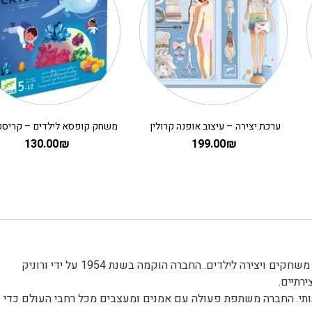
ערכת יצירה – עיצוב אופנה קרולין
130.00
₪
199.00
₪
djeco דג'קו חברה צרפתית מוכרת המתמחה בעיצוב וייצור צעצועים, משחקים ויצירה לילדים. החברה הוקמה בשנת 1954 על ידי ורוניק
רתיים.
לטים של Djeco הוא עיצוב אמנותי. החברה משתפת פעולה עם אמנים ומעצבים מכל רחבי העולם כדי