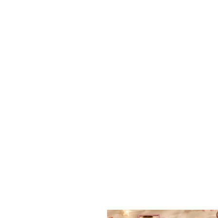
✨ חוזרים למסגרת בסטייל! ✨