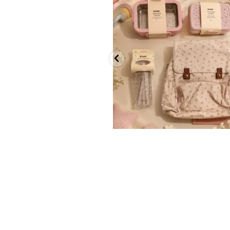
...
הקולקציה החדשה
9
4