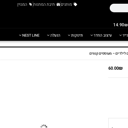
מותגים
תיבת המתנות
המגזין
נייר
עיצוב החדר
תינוקות
הנעלה
NEST LINE
 לילדים – מעופפים קטנים
₪
60.00