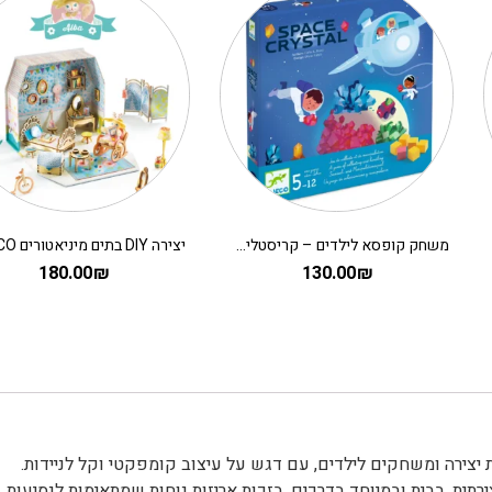
משחק קופסא לילדים – קריסטלים בחלל
180.00
₪
130.00
₪
תית. בבית ובמיוחד בדרכים, בזכות אריזות נוחות שמתאימות לנסיעות