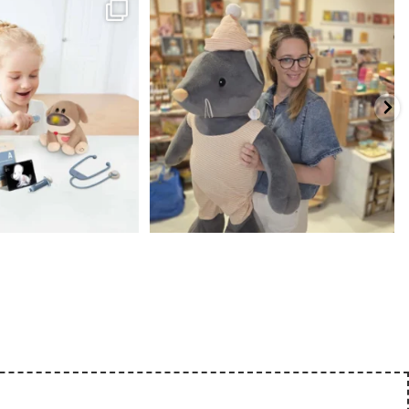
כשפתחתי את החנות חלמתי ליצור מקום שהייתי
הבובה הכי מתוקה הגיעה אלינו!
...
שמחה
...
האף של הכ
7
0
39
16