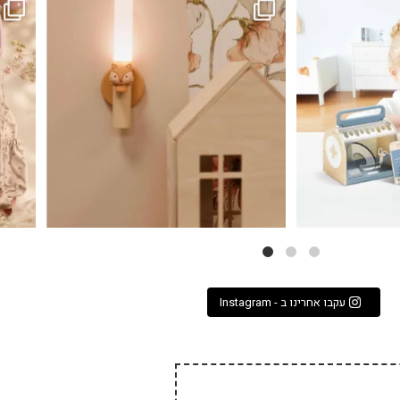
...
גם פריט עיצובי לחדר, גם מנורת לילה מרגיעה, וגם
לבלב
3
0
עקבו אחרינו ב - Instagram