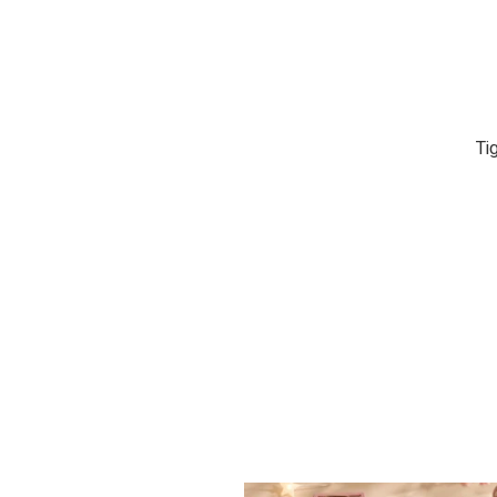
עשירות ומלאות דמיון ימצאו את הבחירה המושלמת בערכות היצירה של Tiger