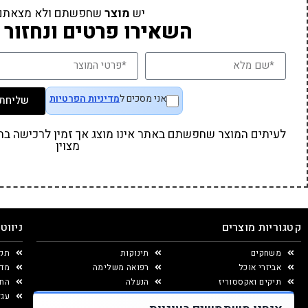
יש
מוצר
שחפשתם ולא מצאתם
השאירו פרטים ונחזור 
אני מסכים ל
מדיניות הפרטיות
שליחת 
לעיתים המוצר שחפשתם באתר אינו מוצג אך זמין לרכישה בחנו
מצוין
קטגוריות מוצרים
ניווט
משחקים
תינוקות
תקנ
אביזרי אוכל
רפואה משלימה
מדי
תיקים ואקססוריז
הנעלה
החל
יצירה ומוצרי נייר
עגל