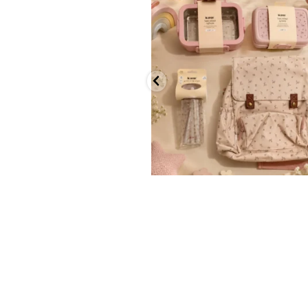
✨ חוזרים למסגרת בסטייל! ✨
...
הקולקציה החדשה
9
4