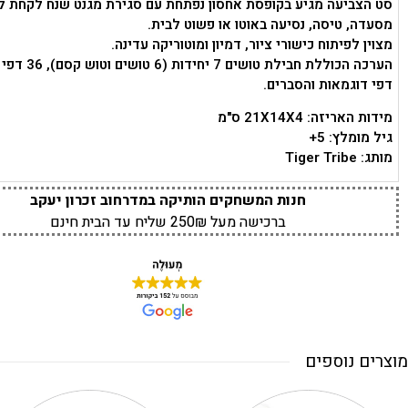
סט הצביעה מגיע בקופסת אחסון נפתחת עם סגירת מגנט שנח לקחת לט
מסעדה, טיסה, נסיעה באוטו או פשוט לבית.
מצוין לפיתוח כישורי ציור, דמיון ומוטוריקה עדינה.
דפי דוגמאות והסברים.
מידות האריזה: 21X14X4 ס"מ
גיל מומלץ: 5+
מותג: Tiger Tribe
חנות המשחקים הותיקה במדרחוב זכרון יעקב
ברכישה מעל 250₪ שליח עד הבית חינם
מוצרים נוספים