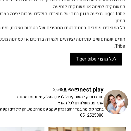
כמשחקים לטיסה או משחקים לנסיעה.
Tiger Tribe מציעה מגוון רחב של מוצרים. כוללים ערכות יצ
דמיון.
כל המוצרים עומדים בסטנדרטים מחמירים של בטיחות ואיכות, ומיועדים ל
Tribe.
לכל מוצרי Tiger tribe
nest.play
3,648
959
חנות בוטיק למשחקים לילדים, הנעלה, תינוקות ומתנות.
אתר עם משלוחים לכל הארץ
בחצר קסומה במדרחוב זכרון יעקב עם מרחב משחק לילדים וקפה
0512525380