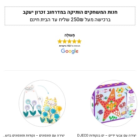
חנות המשחקים הותיקה במדרחוב זכרון יעקב
ברכישה מעל 250₪ שליח עד הבית חינם
יצירה עם צבעי ידיים – ים בנקודות DJECO
יצירה עם פונפונים – נקודות ופונפונים בדשא DJECO