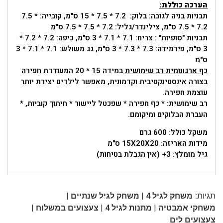
הערכה כוללת:
תבניות בניה לגובה: בלוק:
15 * 7.5 * 7.2
ס"מ, קובייה:
7.5 *
7.5 * 7.2
ס"מ, צילינדר/גליל:
7.5 * 7.5 * 7.2
ס"מ
תבניות "סופיות" : צריח: 7.1 * 7.1 * 3 ס"מ, כיפה: 7.2 * 7.2 *
3 ס"מ, פירמידה: 7.3 * 7.3 * 3 ס"מ, גג משולש: 7.1 * 7.1 * 3
ס"מ
כף ארגונומית רב שימושית
במידה 15 * 20 המעודדת חפירה
בצורה אינסטינקטיבית וקדמונית, מאפשר לילדים יצירת יותר
עוצמת חפירה.
רב שימושית: * כף חפירה * שפכטל ליישור * חיתוך קוביות, *
העברת הבלוקים ומיקומם.
משקל כולל: 600 גרם
מידות
ה
אריזה: 15X20X20 ס"מ
גיל מומלץ: 3+ (אין הגבלת בטיחות)
|
|
תגיות:
משחק לגיל 4
משחק לגיל שנתיים
|
|
|
משחקי אמבטיה
מתנות לגיל 4
צעצועים במשלוח
צעצועים לים