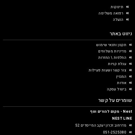
תינוקות
רפואה משלימה
הנעלה
ניווט באתר
תקנון ותנאי שימוש
מדיניות משלוחים
החלפות \ החזרות
עגלת קניות
צור קשר ושעות פעילות
המגזין
אודות
ביטול עסקה
שומרים על קשר
Nest - מקום להורים וטף
NEST LINE
מדרחוב זכרון יעקב המייסדים 52
051-2525380