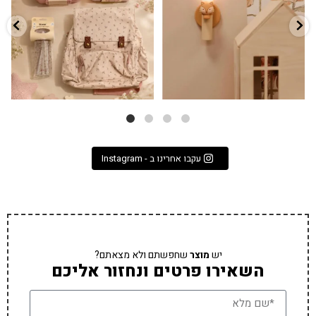
3
0
9
4
עקבו אחרינו ב - Instagram
יש
מוצר
שחפשתם ולא מצאתם?
השאירו פרטים ונחזור אליכם