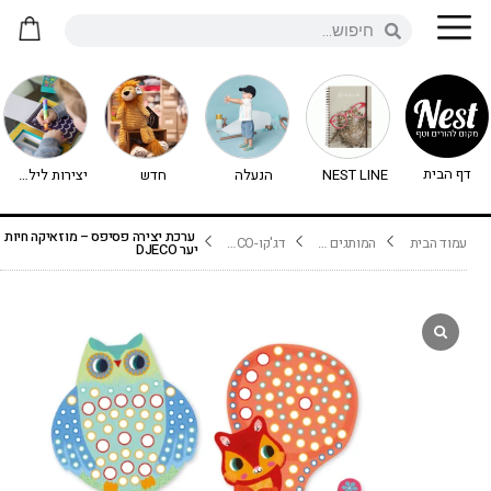
דף הבית
NEST LINE
הנעלה
חדש
יצירות לילדים - יצירה לילדים
ערכת יצירה פסיפס – מוזאיקה חיות
עמוד הבית
המותגים שלנו
דג'קו-DJECO נימיגו
יער DJECO