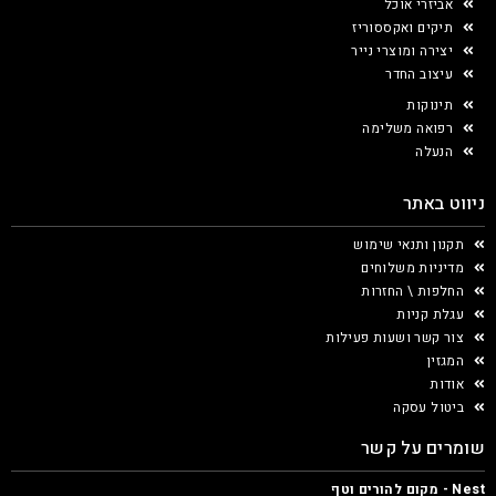
אביזרי אוכל
תיקים ואקססוריז
יצירה ומוצרי נייר
עיצוב החדר
תינוקות
רפואה משלימה
הנעלה
ניווט באתר
תקנון ותנאי שימוש
מדיניות משלוחים
החלפות \ החזרות
עגלת קניות
צור קשר ושעות פעילות
המגזין
אודות
ביטול עסקה
שומרים על קשר
Nest - מקום להורים וטף