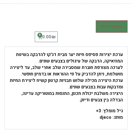
הוספה לסל
0
₪
0.00
ערכת יצירות פסיפס חיות יער מבית דג'קו להדבקה בשיטת
המוזאיקה, הדבקה של עיגולים בצבעים שונים.
לערכה מצורפת חוברת שמסבירה שלב אחרי שלב, עד ליצירה
מושלמת, ניתן להדביק על פי ההוראות או בדמיון חופשי.
ערכת היצירה מכילה שלוש תבניות קרטון קשיח ליצירת החיות
ומדבקות עבות בצבעים שונים.
היצירה משלבת יכולת תכנון, התנסות במוטוריקה עדינה,
הבדלה בין צבעים ודיוק.
גיל מומלץ: 3+
מותג: djeco