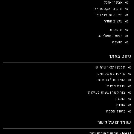
אביזרי אוכל
תיקים ואקססוריז
יצירה ומוצרי נייר
עיצוב החדר
תינוקות
רפואה משלימה
הנעלה
ניווט באתר
תקנון ותנאי שימוש
מדיניות משלוחים
החלפות \ החזרות
עגלת קניות
צור קשר ושעות פעילות
המגזין
אודות
ביטול עסקה
שומרים על קשר
Nest - מקום להורים וטף