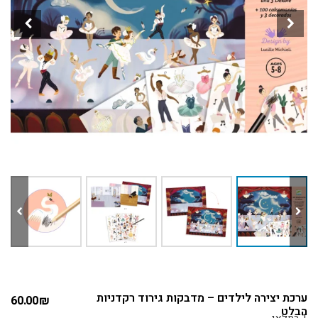
ערכת יצירה לילדים – מדבקות גירוד רקדניות
60.00
₪
הבלט