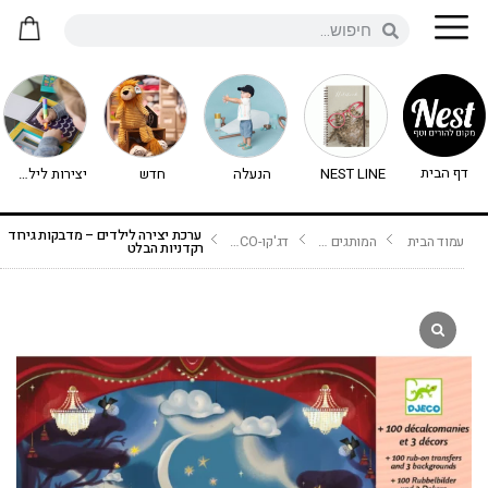
דף הבית
NEST LINE
הנעלה
חדש
יצירות לילדים - יצירה לילדים
ערכת יצירה לילדים – מדבקות גירוד
עמוד הבית
המותגים שלנו
דג'קו-DJECO נימיגו
רקדניות הבלט